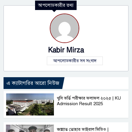
আপলোডকারীর তথ্য
Kabir Mirza
আপলোডকারীর সব সংবাদ
এ ক্যাটাগরির আরো নিউজ
খুবি ভর্তি পরীক্ষার ফলাফল ২০২৫ | KU
Admission Result 2025
জান্নাত তোহার ভাইরাল ভিডিও |