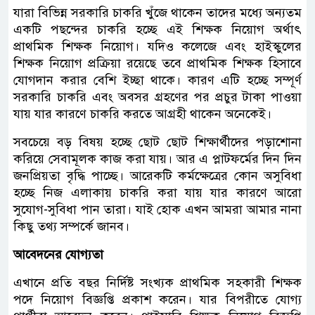
যারা বিভিন্ন সরকারি চাকরি খুঁজে থাকেন তাদের মধ্যে অন্যতম
একটি পছন্দের চাকরি হচ্ছে এই শিক্ষক নিয়োগ অর্থাৎ
প্রাথমিক শিক্ষক নিয়োগ। যদিও কলেজে এবং হাইস্কুলের
শিক্ষক নিয়োগ প্রক্রিয়া রয়েছে তবে প্রাথমিক শিক্ষক হিসাবে
যোগদান করার বেশি ইচ্ছা থাকে। কারণ এটি হচ্ছে সম্পূর্ণ
সরকারি চাকরি এবং অবসর গ্রহণের পর প্রচুর টাকা পাওয়া
যায় যার কারণে চাকরি করতে আগ্রহী থাকেন অনেকেই।
সবচেয়ে বড় বিষয় হচ্ছে ছোট ছোট শিক্ষার্থীদের পড়াশোনা
করিয়ে সেবামূলক কাজ করা যায়। আর এ প্লাটফর্মের দিন দিন
জনপ্রিয়তা বৃদ্ধি পাচ্ছে। আরেকটি কর্মক্ষেত্রের কোন অসুবিধা
হচ্ছে নিজ এলাকায় চাকরি করা যায় যার কারণে আরো
সুযোগ-সুবিধা পান তারা। যাই হোক এখন আমরা আমার নানা
কিছু তথ্য সম্পর্কে জানব।
আবেদনের যোগ্যতা
এখানে প্রতি বছর নির্দিষ্ট সংখ্যক প্রাথমিক সহকারী শিক্ষক
পদে নিয়োগ বিজ্ঞপ্তি প্রকাশ করেন। যার বিপরীতে যোগ্য