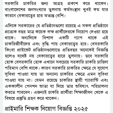
সরকারি চাকরির জন্য আগ্রহ প্রকাশ করে থাকেন।
বাংলাদেশের জনসংখ্যার তুলনায় কর্মসংস্থান খুবই কম যার
কারণে বেকারত্বের হার অত্যন্ত বেশি।
এদিকে সরকারের যে প্রতিষ্ঠানগুলো রয়েছে এ সকল প্রতিষ্ঠানে
প্রত্যেক বছর মাত্র কয়েক লক্ষ প্রার্থীদেরকে নিয়োগ দেওয়া হয়ে
থাকে। অন্যদিকে বিশাল একটি গ্যাপ থাকে এই
চাকরিজীবীদের এবং বৃদ্ধি পায় বেকারত্বের হার। বেসরকারি
কিংবা প্রাইভেট প্রতিষ্ঠানগুলোতে প্রতিবছর অনেকেই বিজ্ঞপ্তি
হলেও যথেষ্ট নয় বেকারত্বের হারে তুলনায়। তবে সরকারি
হোক বেসরকারি হোক এখানে সবচেয়ে সরকারি চাকরি চাহিদা
পরিমাণ বেশি থাকে। কারণ সরকারি চাকরির ক্ষেত্রে যে সুযোগ
সুবিধা পাওয়া যায় তা অন্যান্য চাকরির ক্ষেত্রে এমন সুবিধা
পাওয়া যায় না। যেমন রয়েছে চাকরির স্থায়ী গ্যারান্টি এবং
এককালীন পেনশন ভাতা যা দিয়ে তার ভবিষ্যৎ পরিচালনা
করতে পারবেন। এজন্যই চাকরি প্রার্থীরা শিক্ষাজীবন থেকে এ
বিষয়ে প্রস্তুতি গ্রহণ করে থাকেন।
প্রাইমারি শিক্ষক নিয়োগ বিজ্ঞপ্তি ২০২৫