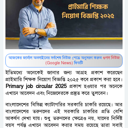
আজকের জার্নাল অনলাইনের সর্বশেষ নিউজ পেতে অনুসরণ করুন
গুগল নিউজ
(Google News)
ফিডটি
ইতিমধ্যে অনেকেই জানার জন্য আগ্রহ প্রকাশ করেছেন
প্রাইমারি শিক্ষক নিয়োগ বিজ্ঞপ্তি ২০২৫ কবে প্রকাশ করা হবে।
Primary job circular 2025
প্রকাশ হওয়ার পর অনেকে
এখানে আবেদন এবং নিজেদেরকে প্রস্তুত করে তুলবেন।
বাংলাদেশের বিভিন্ন ক্যাটাগরির সরকারি চাকরি রয়েছে। আর
বাংলাদেশের তরুণদের এই সরকারি চাকরির প্রতি বেশি
আকর্ষণ দেখা যায়। শুধু তরুণদের ক্ষেত্রেও নয়,‌ যাদের নির্দিষ্ট
বয়স পর্যন্ত এখানে আবেদন করার সময় রয়েছে তারা সবাই