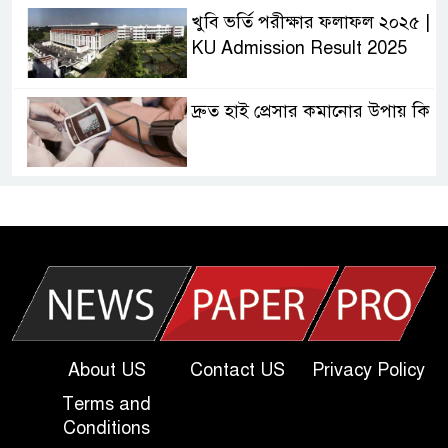
খুবি ভর্তি পরীক্ষার ফলাফল ২০২৫ |
KU Admission Result 2025
দ্রুত হাই প্রেসার কমানোর উপায় কি
আজকের দাখিল পরীক্ষার প্রশ্ন ২০২৫
| Today Dakhil Exam
Question
খুবি সি ইউনিট ভর্তি পরীক্ষার প্রশ্ন
২০২৫ | KU C Unit Admission
Question
About US
Contact US
Privacy Policy
Terms and
দাখিল গণিত পরীক্ষার প্রশ্ন ২০২৫
Conditions