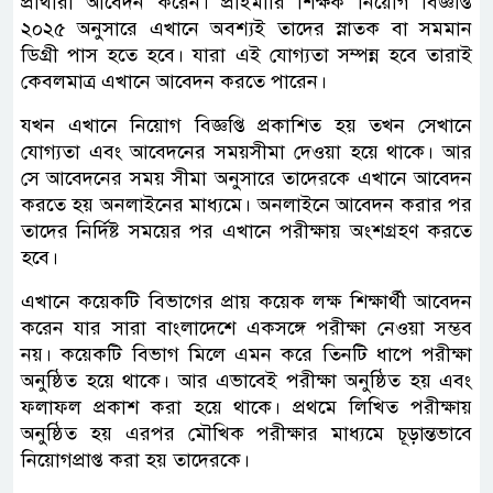
প্রার্থীরা আবেদন করেন। প্রাইমারি শিক্ষক নিয়োগ বিজ্ঞপ্তি
২০২৫ অনুসারে এখানে অবশ্যই তাদের স্নাতক বা সমমান
ডিগ্রী পাস হতে হবে। যারা এই যোগ্যতা সম্পন্ন হবে তারাই
কেবলমাত্র এখানে আবেদন করতে পারেন।
যখন এখানে নিয়োগ বিজ্ঞপ্তি প্রকাশিত হয় তখন সেখানে
যোগ্যতা এবং আবেদনের সময়সীমা দেওয়া হয়ে থাকে। আর
সে আবেদনের সময় সীমা অনুসারে তাদেরকে এখানে আবেদন
করতে হয় অনলাইনের মাধ্যমে। অনলাইনে আবেদন করার পর
তাদের নির্দিষ্ট সময়ের পর এখানে পরীক্ষায় অংশগ্রহণ করতে
হবে।
এখানে কয়েকটি বিভাগের প্রায় কয়েক লক্ষ শিক্ষার্থী আবেদন
করেন যার সারা বাংলাদেশে একসঙ্গে পরীক্ষা নেওয়া সম্ভব
নয়। কয়েকটি বিভাগ মিলে এমন করে তিনটি ধাপে পরীক্ষা
অনুষ্ঠিত হয়ে থাকে। আর এভাবেই পরীক্ষা অনুষ্ঠিত হয় এবং
ফলাফল প্রকাশ করা হয়ে থাকে। প্রথমে লিখিত পরীক্ষায়
অনুষ্ঠিত হয় এরপর মৌখিক পরীক্ষার মাধ্যমে চূড়ান্তভাবে
নিয়োগপ্রাপ্ত করা হয় তাদেরকে।