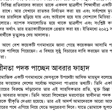
িভিন্ন প্রতিবাদের কারণে তাকে একদল ছাত্রলীগ শিক্ষার্থীরা একট
রাখে। আর সেখানে রাতভর নির্যাতন করা হয় এবং সর্বশেষে মৃত
র চারদিকে ছড়িয়ে যায় এবং ভাইরাল হয়ে যায় সোশ্যাল মিডিয়া প্র
লোতে। ব্যাপক সমালোচিত হয়ে থাকে ছাত্রলীগ এবং সংশ্লিষ্ট কর্ত
অর্থাৎ তার হত্যাকারীদেরকে গ্রেপ্তার করা হয়। ইতিমধ্যে ২০২১ 
ার্থীকে মৃত্যুদণ্ড দেয় আদালত।
দিন আগে বেশ কয়েকটি গণমাধ্যমে জানা গেছে কয়েকজন আসামি
ে পালিয়ে গিয়েছেন। এ বিষয়ে সুষ্ঠু বিচারের দাবি করছেন তার 
থীরা।
বাধীনতা পদক পাচ্ছেন আবরার ফাহাদ
সামাজিক একটি গণমাধ্যমে ফেসবুকে উপদেষ্টা আসিফ মাহমুদ বলেছ
াহাদের দেশের সর্বোচ্চ সম্মাননা পাওয়ার তথ্যটি। তিনি একই
়ের বিরুদ্ধে দাঁড়ানোর তার এই সাহসিকতার প্রতি, মুক্ত চিন্তা
চ্ছে আবরার ফাহাদ। তিনি আরো লিখেছেন মরণোত্তর স্বাধীনতা পদ
েকে স্বীকৃতি দেওয়া হয়েছে। তার এই আদর্শ আমাদেরকে আরো 
চারের পথে এগিয়ে নিয়ে যেতে অনুপ্রেরণা দিবে। যাতে তোমাকে ভুলব