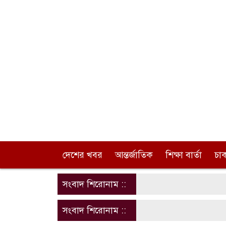
দেশের খবর
আন্তর্জাতিক
শিক্ষা বার্তা
চা
সংবাদ শিরোনাম ::
সংবাদ শিরোনাম ::