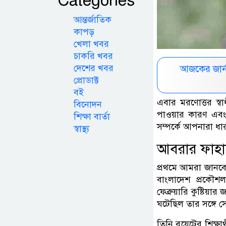
Categories
আন্তর্জাতিক
কাপড়
খেলা খবর
চাকরি খবর
দেশের খবর
আজকের জার্
প্রোডাক্ট
বই
এবার মরণোত্তর স্
বিনোদন
পাওয়ার কারণ এবং 
শিক্ষা বার্তা
সম্পর্কে আপনারা ধ
স্বাস্থ্য
আবরার ফাহাদ
প্রথমে আমরা জানবো 
বাংলাদেশ প্রকৌশল
ফেব্রুয়ারি কুষ্টিয
ঘটেছিল তার সঙ্গে স
তিনি বুয়েটের শিক্