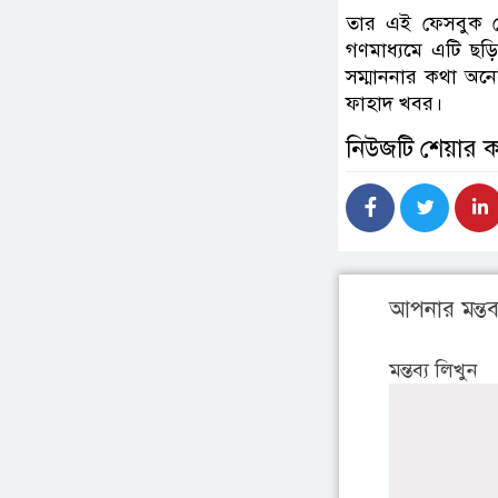
তার এই ফেসবুক পো
গণমাধ্যমে এটি ছড়
সম্মাননার কথা অনে
ফাহাদ খবর।
নিউজটি শেয়ার 
আপনার মন্তব্
মন্তব্য লিখুন