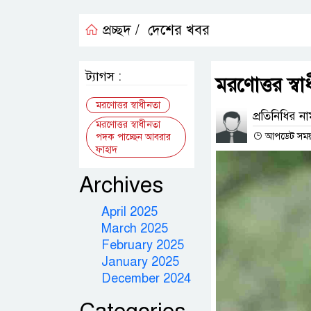
প্রচ্ছদ /
দেশের খবর
ট্যাগস :
মরণোত্তর স্
মরণোত্তর স্বাধীনতা
প্রতিনিধির ন
মরণোত্তর স্বাধীনতা
আপডেট সময় :
পদক পাচ্ছেন আবরার
ফাহাদ
Archives
April 2025
March 2025
February 2025
January 2025
December 2024