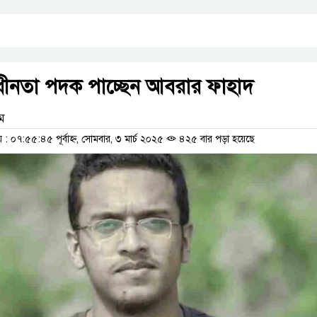
বাধীনতা পদক পাচ্ছেন আবরার ফাহাদ
াম
 ০৭:৫৫:৪৫ পূর্বাহ্ন, সোমবার, ৩ মার্চ ২০২৫
৪২৫ বার পড়া হয়েছে