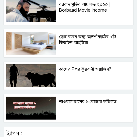
বরবাদ মুভির আয় কত ২০২৫ |
Borbaad Movie income
ছোট ঘরের জন্য আদর্শ কাঠের খাট
ডিজাইন আইডিয়া
কাদের উপর কুরবানী ওয়াজিব?
শাওয়াল মাসের ৬ রোজার ফজিলত
ট্যাগস :