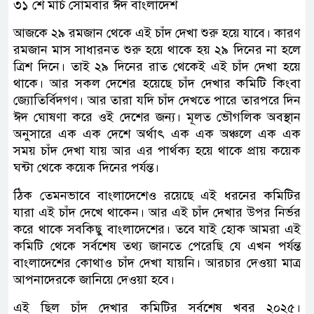
৩১ শে মার্চ সোমবার ঈদ বাংলাদেশ
আজকে ২৯ রমজান থেকে এই চাঁদ দেখা শুরু হয়ে যাবে। কারণ
রমজান মাস সাধারনত শুরু হয়ে থাকে হয় ২৯ দিনের না হলে
ত্রিশ দিনে। তাই ২৯ দিনের রাত থেকেই এই চাঁদ দেখা হয়ে
থাকে। আর সকল দেশের হয়েছে চাঁদ দেখার কমিটি কিংবা
জ্যোতির্বিদগণ। আর তারা যদি চাঁদ দেখতে পারে তারপরে দিন
ঈদ ঘোষণা করে ওই দেশের জন্য। মূলত ভৌগলিক অবস্থান
অনুসারে এক এক দেশে অর্থাৎ এক এক অঞ্চলে এক এক
সময় চাঁদ দেখা যায় আর এর পার্থক্য হয়ে থাকে প্রায় কয়েক
ঘন্টা থেকে কয়েক দিনের পর্যন্ত।
ঠিক তেমনভাবে বাংলাদেশেও রয়েছে এই ধরনের কমিটির
যারা এই চাঁদ দেখে থাকেন। আর এই চাঁদ দেখার উপর নির্ভর
করে থাকে সবকিছু বাংলাদেশের। তবে যাই হোক আমরা এই
কমিটি থেকে সর্বশেষ তথ্য জানতে পেরেছি যে এখন পর্যন্ত
বাংলাদেশের কোথাও চাঁদ দেখা যায়নি। আরচার দেওয়া মাত্র
আপনাদেরকে জানিয়ে দেওয়া হবে।
এই ছিল চাঁদ দেখার কমিটির সর্বশেষ খবর ২০২৫।