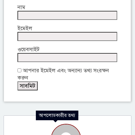
নাম
ইমেইল
ওয়েবসাইট
আপনার ইমেইল এবং অন্যান্য তথ্য সংরক্ষন
করুন
আপলোডকারীর তথ্য