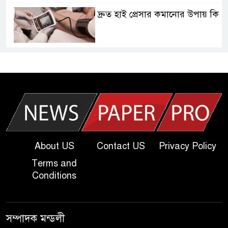
দ্রুত হাই প্রেসার কমানোর উপায় কি
আজকের দাখিল পরীক্ষার প্রশ্ন ২০২৫
| Today Dakhil Exam
Question
খুবি সি ইউনিট ভর্তি পরীক্ষার প্রশ্ন
২০২৫ | KU C Unit Admission
Question
About US
Contact US
Privacy Policy
Terms and
দাখিল গণিত পরীক্ষার প্রশ্ন ২০২৫
Conditions
এসএসসি ইংরেজি ২য় পত্র প্রশ্ন
সম্পাদক মন্ডলী
২০২৫ | SSC English‌ 2nd