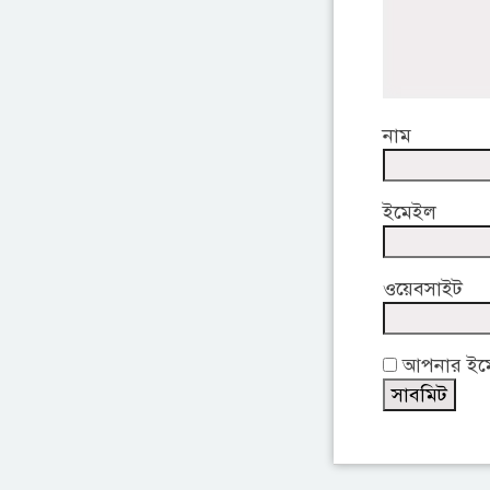
নাম
ইমেইল
ওয়েবসাইট
আপনার ইমেই