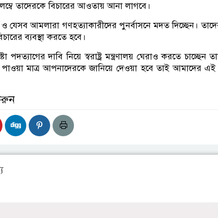
লম্বে তাদেরকে বিচারের আওতায় আনা লাগবে।
া ও যেসব আমলারা গণহত্যাকারীদের পুনর্বাসনে মদত দিচ্ছেন। তাদের
বিচারের ব্যবস্থা করতে হবে।
দেষ্টা পদত্যাগের দাবি নিয়ে স্বরাষ্ট্র মন্ত্রণালয় ঘেরাও করতে চাচ্ছেন 
র পাওয়া মাত্র আপনাদেরকে জানিয়ে দেওয়া হবে তাই আমাদের এ
করুন
য