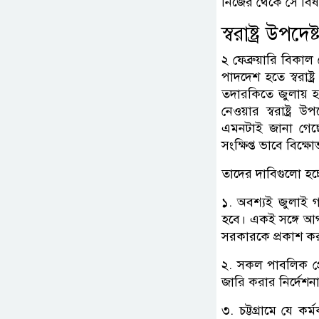
নিজের থেকে সে বিষয
স্বরাষ্ট্র উপদ
২ ফেব্রুয়ারি বিকাল
পাদদেশ হতে স্বরাষ্ট
তদারকিতে জুলায় হত
নেওয়ার স্বরাষ্ট্র 
এমনটাই জানা গেছে
সংক্ষিপ্ত ভাবে বিক
তাদের দাবিগুলো হচ্
১. অবশ্যই জুলাই গণহ
হবে। একই সঙ্গে আগাম
সরকারকে প্রকাশ ক
২. সকল পাবলিক প্র
জারি করার নির্দেশন
৩. চট্টগ্রামে যে কর