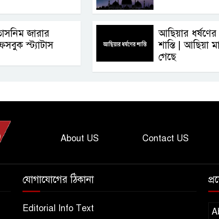
তাসনিম জারার
আছিয়ার ধর্ষণের
েসবুক স্ট্যাটাস
শাস্তি | আছিয়া ম
গেছে
About US
Contact US
যোগাযোগের ঠিকানা
প্
Editorial Info Text
A