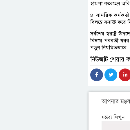
হামলা করেছেন অবি
৪. সামরিক কর্মকর্ত
বিলম্বে সনাক্ত করে 
সর্বশেষ স্বরাষ্ট্র উপ
বিষয়ে পরবর্তী খব
পড়ুন নিয়মিতভাবে।
নিউজটি শেয়ার 
আপনার মন্তব্
মন্তব্য লিখুন