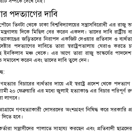
়টি সম্পর্কে দেখে নেই।
েষ্টার পদত্যাগের দাবি
 পৌনে তিনটা থেকে ঢাকা বিশ্ববিদ্যালয়ের সন্ত্রাসবিরোধী এর রাজু ভাস
্র মন্ত্রণালয় দিকে মিছিল বের করেন একদল। তাদের দাবি রাষ্ট্রীয় ব
্যাকাণ্ডের জড়িতদের নিরাপদ একজিট দেওয়ার প্রতিবাদ ও ব্যর্থতা
উপদেষ্টার পদত্যাগের দাবিতে তারা স্বরাষ্ট্রপতালায় ঘেরাও করতে চা
 ইনকিলাব মঞ্চ থেকে। এর আগে তারা রাজু ভাস্কর্যের পাদদে
্ষোভ সমাবেশ করেন এবং তাদের দাবি তুলে দেন।
ছে:
ত্যার বিচারের ব্যর্থতার দায়ে এই স্বরাষ্ট্র প্রদেশ থেকে পদত্যা
ী ২০ ফেব্রুয়ারি এর মধ্যে জুলাই হত্যাকাণ্ড এর বিচার পরিপূর্ণ র
রা লাগবে।
োগ্রামে গণহত্যাকারী দোসরদের অংশগ্রহণ নিষিদ্ধ করে সরকারি প্র
া দিতে হবে।
্মকর্তারা সন্ত্রাসীদের পালাতে সাহায্য করছেন এবং প্রতিবাদী ছাত্রদ