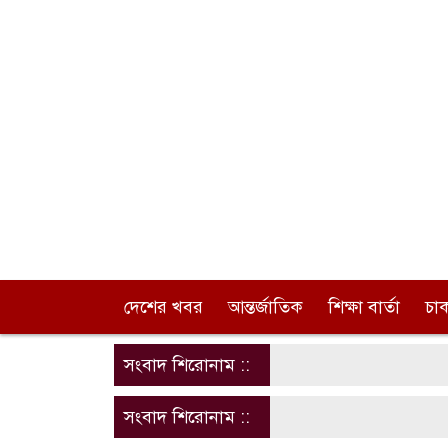
দেশের খবর
আন্তর্জাতিক
শিক্ষা বার্তা
চা
সংবাদ শিরোনাম ::
সংবাদ শিরোনাম ::