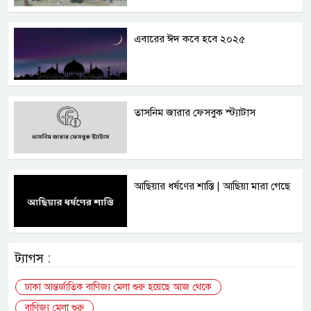
এবারের ঈদ কবে হবে ২০২৫
তাসনিম জারার ফেসবুক স্ট্যাটাস
আছিয়ার ধর্ষণের শাস্তি | আছিয়া মারা গেছে
ট্যাগস :
ঢাকা আন্তর্জাতিক বাণিজ্য মেলা শুরু হয়েছে আজ থেকে
বাণিজ্য মেলা শুরু