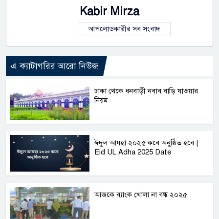
Kabir Mirza
আপলোডকারীর সব সংবাদ
এ ক্যাটাগরির আরো নিউজ
ঢাকা থেকে ধনবাড়ী নবাব বাড়ি যাওয়ার
নিয়ম
ঈদুল আযহা ২০২৫ কবে অনুষ্ঠিত হবে |
Eid UL Adha 2025 Date
আজকে ব্যাংক খোলা না বন্ধ ২০২৫