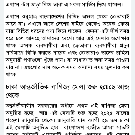
এখানে স্টল ভাড়া নিয়ে তারা এ সকল সার্ভিস দিয়ে থাকেন।
এখানে শুধুমাত্র বাংলাদেশের বিভিন্ন অঞ্চল থেকে ক্রেতারাই
আসে না। এখানে আসে দেশের বাইরে থেকেও অনেক ক্রেতা
যারা বিভিন্ন ধরনের পণ্য কিনে থাকেন। কেননা এটি দীর্ঘ সময়
ধরে চলে আসছে আমাদের দেশে। আর এই মেলার অপেক্ষায়
থাকে অনেক ব্যবসায়ীরা এবং ক্রেতারা। ব্যবসায়ীরা প্রচুর
পরিমাণে বিক্রি করতে পারেন এবং ক্রেতারাও তাদের চাহিদা
অনুযায়ী পণ্যগুলো খুঁজে পান। যা সাধারণত অন্য সময় পাওয়া
যায় না। এগুলোর দাম অনেক সময় অন্যান্য সময় তুলনায় কম
থাকে।
ঢাকা আন্তর্জাতিক বাণিজ্য মেলা শুরু হয়েছে আজ
থেকে
অন্তর্বর্তীকালীন সরকারের অধীনে প্রথম এই বাণিজ্য মেলা
অনুষ্ঠিত হচ্ছে। আর এই মেলাটি শুরু হচ্ছে ২০২৫ সালের
পহেলা জানুয়ারি থেকে। জানুয়ারি মাস ব্যাপী ২৯ তম ঢাকা
এই মেলাটি অনুষ্ঠিত হবে। বাংলাদেশ ব্যতীত আরো সাতটি
দেশের সর্বমোট এগারোটি প্রতিষ্ঠান এবারের এই মেলায়