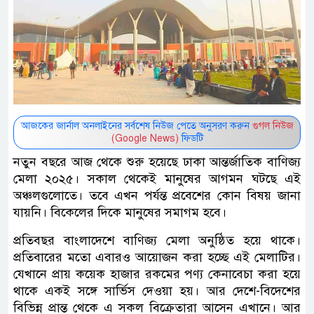
আজকের জার্নাল অনলাইনের সর্বশেষ নিউজ পেতে অনুসরণ করুন
গুগল নিউজ
(Google News)
ফিডটি
নতুন বছরে আজ থেকে শুরু হয়েছে ঢাকা আন্তর্জাতিক বাণিজ্য
মেলা ২০২৫। সকাল থেকেই মানুষের আগমন ঘটছে এই
অঞ্চলগুলোতে। তবে এখন পর্যন্ত প্রবেশের কোন বিষয় জানা
যায়নি। বিকেলের দিকে মানুষের সমাগম হবে।
প্রতিবছর বাংলাদেশে বাণিজ্য মেলা অনুষ্ঠিত হয়ে থাকে।
প্রতিবারের মতো এবারও আয়োজন করা হচ্ছে এই মেলাটির।
যেখানে প্রায় কয়েক হাজার রকমের পণ্য কেনাবেচা করা হয়ে
থাকে একই সঙ্গে সার্ভিস দেওয়া হয়। আর দেশে-বিদেশের
বিভিন্ন প্রান্ত থেকে এ সকল বিক্রেতারা আসেন এখানে। আর