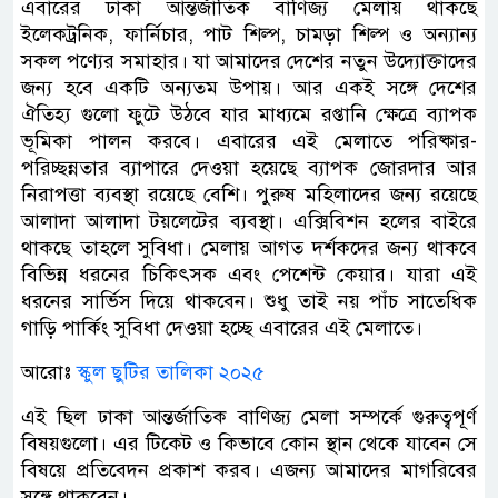
এবারের ঢাকা আন্তর্জাতিক বাণিজ্য মেলায় থাকছে
ইলেকট্রনিক, ফার্নিচার, পাট শিল্প, চামড়া শিল্প ও অন্যান্য
সকল পণ্যের সমাহার। যা আমাদের দেশের নতুন উদ্যোক্তাদের
জন্য হবে একটি অন্যতম উপায়। আর একই সঙ্গে দেশের
ঐতিহ্য গুলো ফুটে উঠবে যার মাধ্যমে রপ্তানি ক্ষেত্রে ব্যাপক
ভূমিকা পালন করবে। এবারের এই মেলাতে পরিষ্কার-
পরিচ্ছন্নতার ব্যাপারে দেওয়া হয়েছে ব্যাপক জোরদার আর
নিরাপত্তা ব্যবস্থা রয়েছে বেশি। পুরুষ মহিলাদের জন্য রয়েছে
আলাদা আলাদা টয়লেটের ব্যবস্থা। এক্সিবিশন হলের বাইরে
থাকছে তাহলে সুবিধা। মেলায় আগত দর্শকদের জন্য থাকবে
বিভিন্ন ধরনের চিকিৎসক এবং পেশেন্ট কেয়ার। যারা এই
ধরনের সার্ভিস দিয়ে থাকবেন। শুধু তাই নয় পাঁচ সাতেধিক
গাড়ি পার্কিং সুবিধা দেওয়া হচ্ছে এবারের এই মেলাতে।
আরোঃ
স্কুল ছুটির তালিকা ২০২৫
এই ছিল ঢাকা আন্তর্জাতিক বাণিজ্য মেলা সম্পর্কে গুরুত্বপূর্ণ
বিষয়গুলো। এর টিকেট ও কিভাবে কোন স্থান থেকে যাবেন সে
বিষয়ে প্রতিবেদন প্রকাশ করব। এজন্য আমাদের মাগরিবের
সঙ্গে থাকবেন।