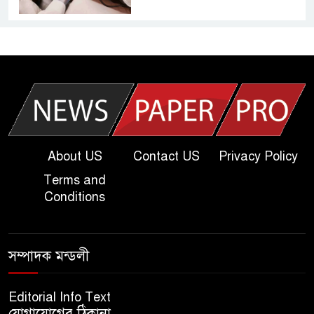
আজকের দাখিল পরীক্ষার প্রশ্ন ২০২৫
| Today Dakhil Exam
Question
খুবি সি ইউনিট ভর্তি পরীক্ষার প্রশ্ন
২০২৫ | KU C Unit Admission
Question
About US
Contact US
Privacy Policy
Terms and
দাখিল গণিত পরীক্ষার প্রশ্ন ২০২৫
Conditions
এসএসসি ইংরেজি ২য় পত্র প্রশ্ন
সম্পাদক মন্ডলী
২০২৫ | SSC English‌ 2nd
paper Question
Editorial Info Text
যোগাযোগের ঠিকানা