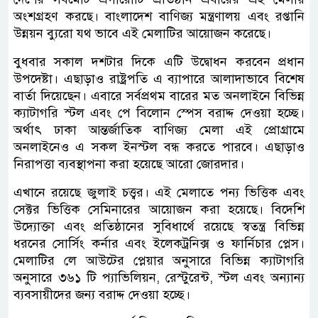
অংশগ্রহণ করছে। বাংলাদেশ বাণিজ্য মন্ত্রণালয় এবং রপ্তানি
উন্নয়ন ব্যুরো যথ ভাবে এই মেলাটির আয়োজন করেছে।
বুধবার সকাল দশটার দিকে এটি উদ্বোধন করবেন প্রধান
উপদেষ্টা। এছাড়াও রাষ্ট্রপতি এ ব্যাপারে আলাদাভাবে বিশেষ
বার্তা দিয়েছেন। এবারে সর্বপ্রথম বারের মত অনলাইনে বিভিন্ন
ক্যাটাগরি স্টল এবং পে বিলোন স্পেস বরাদ্দ দেওয়া হচ্ছে।
অর্থাৎ ঢাকা আন্তর্জাতিক বাণিজ্য মেলা এই প্রোগ্রামে
অনলাইনেও এ সকল ইনস্টল বন্ধ করতে পারবে। এছাড়াও
নিরাপত্তা ব্যবস্থাপনা করা হয়েছে আরো জোরদার।
এখানে রয়েছে জুলাই চত্ত্বর। এই মেলাতে পন্য ভিত্তিক এবং
সেক্টর ভিত্তিক সেমিনারের আয়োজন করা হয়েছে। বিদেশি
উদ্যোক্তা এবং প্রতিষ্ঠানের সুবিধার্থে রয়েছে স্বতন্ত্র বিভিন্ন
ধরনের সোর্সিং কর্নার এবং ইলেকট্রনিক্স ও ফার্নিচার প্লেস।
মেলাটির লে আউটের প্লেয়ার অনুসারে বিভিন্ন ক্যাটাগরি
অনুসারে ৩৬১ টি প্যাভিলিয়ন, রেস্টুরেন্ট, স্টল এবং অন্যান্য
ব্যবসায়ীদের জন্য বরাদ্দ দেওয়া হচ্ছে।