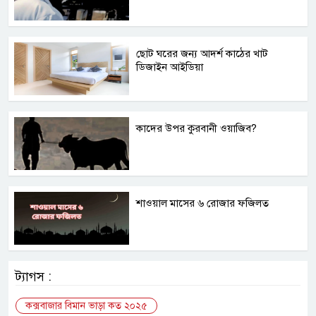
ছোট ঘরের জন্য আদর্শ কাঠের খাট
ডিজাইন আইডিয়া
কাদের উপর কুরবানী ওয়াজিব?
শাওয়াল মাসের ৬ রোজার ফজিলত
ট্যাগস :
কক্সবাজার বিমান ভাড়া কত ২০২৫