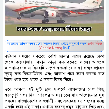
আজকের জার্নাল অনলাইনের সর্বশেষ নিউজ পেতে অনুসরণ করুন
গুগল নিউজ
(Google News)
ফিডটি
বর্তমান সময়ের সবচেয়ে বেশি জানার আগ্রহ রয়েছে ঢাকা
থেকে কক্সবাজার বিমান ভাড়া কত ২০২৫ সালে। আজকে
আপনাদেরকে এ বিষয়টি উল্লেখ করবো যে ঢাকা কক্সবাজারের
দূরত্ব কত কিলোমিটার এবং আকাশ পথে ভ্রমণ করতে কত
টাকা খরচ হয়ে থাকে এ সকল বিষয় নিয়ে।
তবে আমরা এই দুটি স্থান সম্পর্কে আপনাদের বেশ কিছু
গুরুত্বপূর্ণ তথ্য দিব। তারপর আমরা চলে যাব আলোচনার মূল
প্রসঙ্গে। বাংলাদেশের রাজধানী এবং সবচেয়ে বড় শহরের মধ্যে
একটি হচ্ছে এই ঢাকা। এখানে রয়েছে প্রচুর মানুষের ভিড় এবং