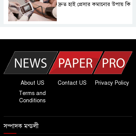
দ্রুত হাই প্রেসার কমানোর উপায় কি
আজকের দাখিল পরীক্ষার প্রশ্ন ২০২৫
| Today Dakhil Exam
Question
খুবি সি ইউনিট ভর্তি পরীক্ষার প্রশ্ন
২০২৫ | KU C Unit Admission
Question
About US
Contact US
Privacy Policy
Terms and
দাখিল গণিত পরীক্ষার প্রশ্ন ২০২৫
Conditions
এসএসসি ইংরেজি ২য় পত্র প্রশ্ন
সম্পাদক মন্ডলী
২০২৫ | SSC English‌ 2nd