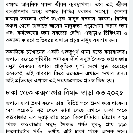
রয়েছে আধুনিক সকল জীবন ব্যবস্থাপনা। তবে এই জীবন
ব্যবস্থাপনার মধ্যে রয়েছে বিভিন্ন ধরনের সমস্যা। কেননা
ঢাকায় সবচেয়ে বেশি সংখ্যক মানুষ বসবাস করেন। বিভিন্ন
অঞ্চল থেকে ঢাকাতে আসেন মানুষজন পড়াশোনা করার জন্য
এবং কর্মক্ষেত্রের জন্য সবচেয়ে বেশি। এছাড়াও চিকিৎসা ও
অন্যান্য কারণে প্রতিবছর এখানে প্রচুর মানুষ সমাগম হন।
অন্যদিকে চট্টগ্রামের একটি গুরুত্বপূর্ণ থানা হচ্ছে কক্সবাজার।
এখানে রয়েছে পৃথিবীর অন্যতম দীর্ঘ সমুদ্র সৈকত কক্সবাজার
সমুদ্র সৈকত। এখানে প্রাকৃতিক দৃশ্য দেখে মুগ্ধ হয়েছেন
অনেকেই তাই বারবার ফিরে এসেছেন এখানে দেখার জন্য।
ভাই প্রতিবছর এখানে এই সময়গুলোতে প্রচন্ড ভিড় হয়।
ঢাকা থেকে কক্সবাজার বিমান ভাড়া কত ২০২৫
এখানে যারা ভ্রমণ করেন তারা বিভিন্ন পথে ভ্রমণ করে থাকেন।
বেশ কয়েকটি সূত্র থেকে জানা গেছে এখানে ঢাকা থেকে
কক্সবাজার এর দূরত্ব প্রায় ৪১৫ কিলোমিটার। চট্টগ্রাম শহর
থেকে কক্সবাজার সমুদ্র সৈকত পর্যন্ত দূরত্ব প্রায় ১১৫
কিলোমিটার পর্যন্ত। অর্থাৎ এটি ঢাকা থেকে অনেক দূরে।