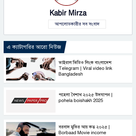
Kabir Mirza
আপলোডকারীর সব সংবাদ
এ ক্যাটাগরির আরো নিউজ
ভাইরাল ভিডিও লিংক বাংলাদেশ
Telegram | Viral video link
Bangladesh
পহেলা বৈশাখ ২০২৫ উদযাপন |
pohela boishakh 2025
বরবাদ মুভির আয় কত ২০২৫ |
Borbaad Movie income