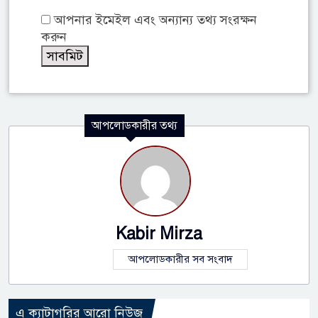
আপনার ইমেইল এবং অন্যান্য তথ্য সংরক্ষন
করুন
আপলোডকারীর তথ্য
Kabir Mirza
আপলোডকারীর সব সংবাদ
এ ক্যাটাগরির আরো নিউজ