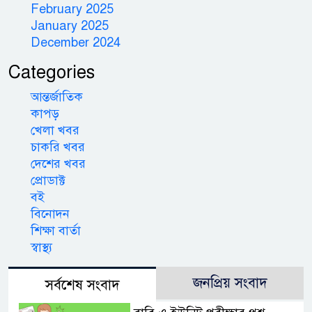
February 2025
January 2025
December 2024
Categories
আন্তর্জাতিক
কাপড়
খেলা খবর
চাকরি খবর
দেশের খবর
প্রোডাক্ট
বই
বিনোদন
শিক্ষা বার্তা
স্বাস্থ্য
জনপ্রিয় সংবাদ
সর্বশেষ সংবাদ