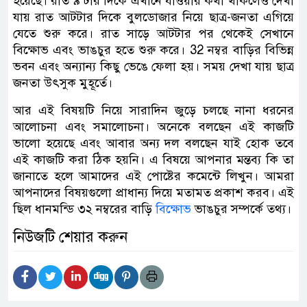
হয়েছে। রাত ৯ টার দিকে এখানে যাওয়ার কথা থাকলেও দেখা
যায় রাত আটটার দিকে বুলডোজার নিয়ে ছাত্র-জনতা এগিয়ে
যেতে শুরু করে। রাত সাড়ে আটটার পর থেকেই সেখানে
বিক্ষোভ এবং ভাঙচুর হতে শুরু করে। 32 নম্বর বাড়ির বিভিন্ন
ভবন এবং অন্যান্য কিছু ভেঙে ফেলা হয়। সময় দেখা যায় ছাত্র
জনতা উৎসুক মুহূর্তে।
আর এই বিষয়টি নিয়ে সারাদিন জুড়ে চলছে নানা ধরনের
আলোচনা এবং সমালোচনা। অনেকে বলছেন এই কাজটি
ভালো হয়েছে এবং আবার অন্য দল বলছেন যাই হোক তবে
এই কাজটি করা ঠিক হয়নি। এ বিষয়ে আপনার মন্তব্য কি তা
জানাতে হলে আমাদের এই পোষ্টের কমেন্টে লিখুন। আমরা
আপনাদের বিষয়গুলো প্রাধান্য দিয়ে মতামত প্রকাশ করব। এই
ছিল ধানমন্ডি ৩২ নম্বরের বাড়ি
বিক্ষোভ
ভাঙচুর সম্পর্কে তথ্য।
নিউজটি শেয়ার করুন