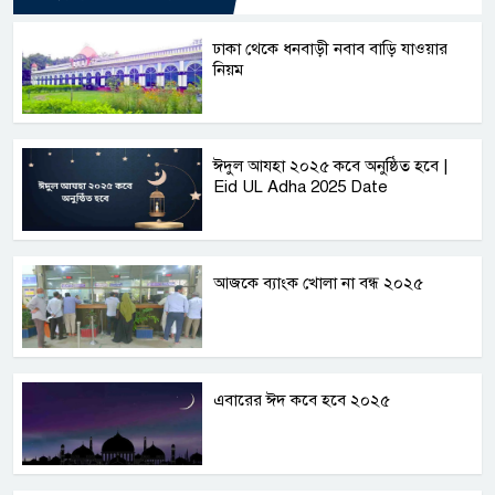
ঢাকা থেকে ধনবাড়ী নবাব বাড়ি যাওয়ার
নিয়ম
ঈদুল আযহা ২০২৫ কবে অনুষ্ঠিত হবে |
Eid UL Adha 2025 Date
আজকে ব্যাংক খোলা না বন্ধ ২০২৫
এবারের ঈদ কবে হবে ২০২৫