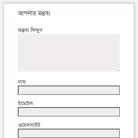
আপনার মন্তব্য
মন্তব্য লিখুন
নাম
ইমেইল
ওয়েবসাইট