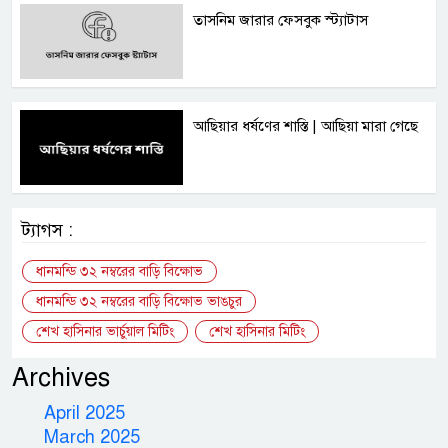
তাসনিম জারার ফেসবুক স্ট্যাটাস
আছিয়ার ধর্ষণের শাস্তি | আছিয়া মারা গেছে
ট্যাগস :
ধানমন্ডি ৩২ নম্বরের বাড়ি বিক্ষোভ
ধানমন্ডি ৩২ নম্বরের বাড়ি বিক্ষোভ ভাঙচুর
শেখ হাসিনার ভার্চুয়াল মিটিং
শেখ হাসিনার মিটিং
Archives
April 2025
March 2025