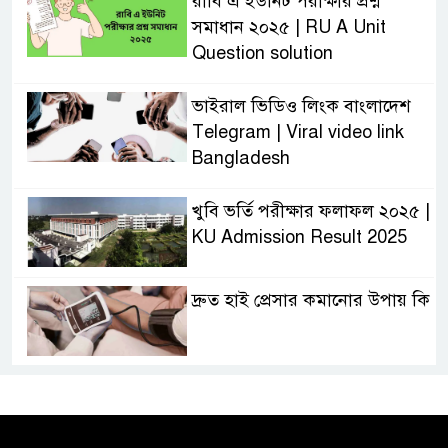
রাবি এ ইউনিট পরীক্ষার প্রশ্ন
সমাধান ২০২৫ | RU A Unit
Question solution
ভাইরাল ভিডিও লিংক বাংলাদেশ
Telegram | Viral video link
Bangladesh
খুবি ভর্তি পরীক্ষার ফলাফল ২০২৫ |
KU Admission Result 2025
দ্রুত হাই প্রেসার কমানোর উপায় কি
আজকের দাখিল পরীক্ষার প্রশ্ন ২০২৫
| Today Dakhil Exam
Question