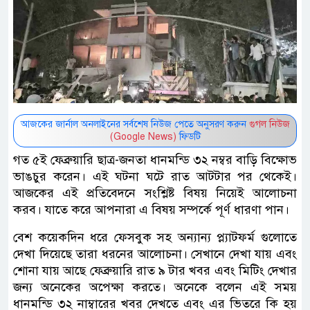
আজকের জার্নাল অনলাইনের সর্বশেষ নিউজ পেতে অনুসরণ করুন
গুগল নিউজ
(Google News)
ফিডটি
গত ৫ই ফেব্রুয়ারি ছাত্র-জনতা ধানমন্ডি ৩২ নম্বর বাড়ি বিক্ষোভ
ভাঙচুর করেন। এই ঘটনা ঘটে রাত আটটার পর থেকেই।
আজকের এই প্রতিবেদনে সংশ্লিষ্ট বিষয় নিয়েই আলোচনা
করব। যাতে করে আপনারা এ বিষয় সম্পর্কে পূর্ণ ধারণা পান।
বেশ কয়েকদিন ধরে ফেসবুক সহ অন্যান্য প্ল্যাটফর্ম গুলোতে
দেখা দিয়েছে তারা ধরনের আলোচনা। সেখানে দেখা যায় এবং
শোনা যায় আছে ফেব্রুয়ারি রাত ৯ টার খবর এবং মিটিং দেখার
জন্য অনেকের অপেক্ষা করতে। অনেকে বলেন এই সময়
ধানমন্ডি ৩২ নাম্বারের খবর দেখতে এবং এর ভিতরে কি হয়