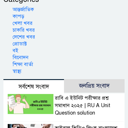
আন্তর্জাতিক
কাপড়
খেলা খবর
চাকরি খবর
দেশের খবর
প্রোডাক্ট
বই
বিনোদন
শিক্ষা বার্তা
স্বাস্থ্য
জনপ্রিয় সংবাদ
সর্বশেষ সংবাদ
রাবি এ ইউনিট পরীক্ষার প্রশ্ন
সমাধান ২০২৫ | RU A Unit
Question solution
ভাইরাল ভিডিও লিংক বাংলাদেশ