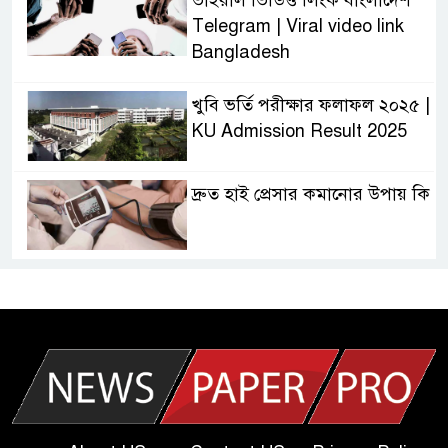
Telegram | Viral video link
Bangladesh
খুবি ভর্তি পরীক্ষার ফলাফল ২০২৫ |
KU Admission Result 2025
দ্রুত হাই প্রেসার কমানোর উপায় কি
আজকের দাখিল পরীক্ষার প্রশ্ন ২০২৫
| Today Dakhil Exam
Question
খুবি সি ইউনিট ভর্তি পরীক্ষার প্রশ্ন
২০২৫ | KU C Unit Admission
Question