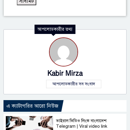
আপলোডকারীর তথ্য
Kabir Mirza
আপলোডকারীর সব সংবাদ
এ ক্যাটাগরির আরো নিউজ
ভাইরাল ভিডিও লিংক বাংলাদেশ
Telegram | Viral video link