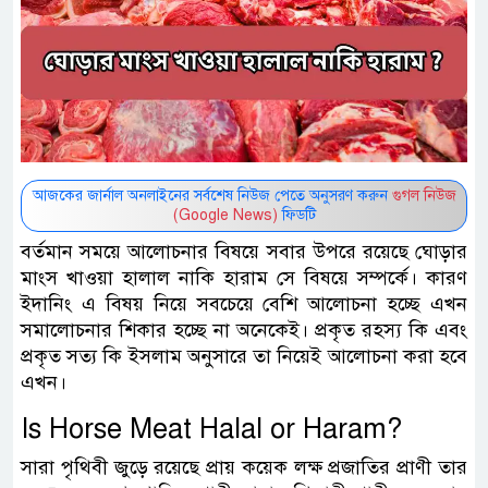
আজকের জার্নাল অনলাইনের সর্বশেষ নিউজ পেতে অনুসরণ করুন
গুগল নিউজ
(Google News)
ফিডটি
বর্তমান সময়ে আলোচনার বিষয়ে সবার উপরে রয়েছে ঘোড়ার
মাংস খাওয়া হালাল নাকি হারাম সে বিষয়ে সম্পর্কে। কারণ
ইদানিং এ বিষয় নিয়ে সবচেয়ে বেশি আলোচনা হচ্ছে এখন
সমালোচনার শিকার হচ্ছে না অনেকেই। প্রকৃত রহস্য কি এবং
প্রকৃত সত্য কি ইসলাম অনুসারে তা নিয়েই আলোচনা করা হবে
এখন।
Is Horse Meat Halal or Haram?
সারা পৃথিবী জুড়ে রয়েছে প্রায় কয়েক লক্ষ প্রজাতির প্রাণী তার