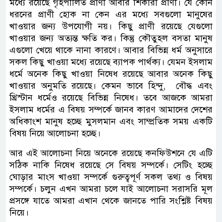
মধ্যে রয়েছে গৃহপালিত প্রাণী আবার শিকারী প্রাণী। যে কোন
ধরনের প্রাণী হোক না কেন এর মধ্যে সবগুলো মানুষের
খাওয়ার জন্য উপযোগী নয়। কিছু প্রাণী রয়েছে যেগুলো
খাওয়ার জন্য অত্যন্ত ক্ষতি কর। কিন্তু কৌতুহল বসতা মানুষ
এগুলো খেয়ে থাকে নানা কারণে। আবার বিভিন্ন ধর্ম অনুসারে
সকল কিছু খাওয়া মধ্যে রয়েছে ব্যাপক পার্থক্য। যেমন ইসলাম
ধর্মে অনেক কিছু খাওয়া নিষেধ রয়েছে আবার অনেক কিছু
খাওয়ার অনুমতি রয়েছে। কেমন ভাবে হিন্দু, ‌ বৌদ্ধ এবং
খ্রিস্টান ধর্মেও রয়েছে বিভিন্ন নিষেধ। তবে আজকে আমরা
ইসলাম ধর্মের এ বিষয় সম্পর্কে জানব কারণ আমাদের দেশের
অধিকাংশ মানুষ হচ্ছে মুসলমান এবং সাম্প্রতিক সময় একটি
বিষয় নিয়ে আলোচনা হচ্ছে।
আর এই আলোচনা নিয়ে অনেকে রয়েছে কনফিউশনে যে এটি
সঠিক নাকি নিষেধ রয়েছে সে বিষয় সম্পর্কে। সেটিং হচ্ছে
ঘোড়ার মাংস খাওয়া সম্পর্কে গুরুত্বপূর্ণ সকল তথ্য ও বিষয়
সম্পর্কে। চলুন এখন আমরা চলে যাই আলোচনা সরাসরি মূল
প্রসঙ্গে যাতে আমরা এখান থেকে জানতে পারি সংশ্লিষ্ট বিষয়
নিয়ে।