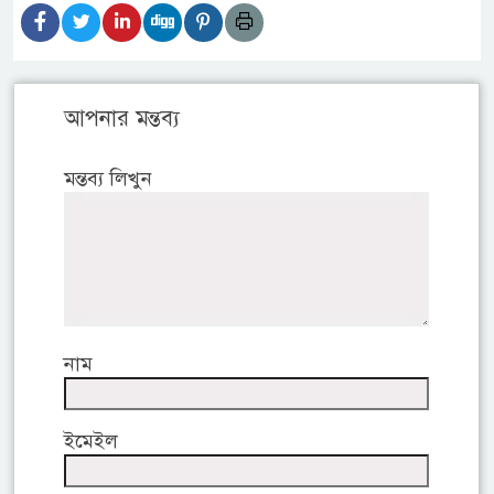
আপনার মন্তব্য
মন্তব্য লিখুন
নাম
ইমেইল