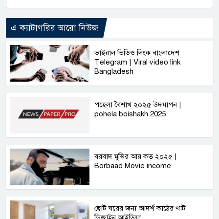
এ ক্যাটাগরির আরো নিউজ
ভাইরাল ভিডিও লিংক বাংলাদেশ
Telegram | Viral video link
Bangladesh
পহেলা বৈশাখ ২০২৫ উদযাপন |
pohela boishakh 2025
বরবাদ মুভির আয় কত ২০২৫ |
Borbaad Movie income
ছোট ঘরের জন্য আদর্শ কাঠের খাট
ডিজাইন আইডিয়া