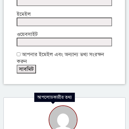
ইমেইল
ওয়েবসাইট
আপনার ইমেইল এবং অন্যান্য তথ্য সংরক্ষন
করুন
আপলোডকারীর তথ্য