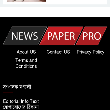
আজকের দাখিল পরীক্ষার প্রশ্ন ২০২৫
| Today Dakhil Exam
Question
খুবি সি ইউনিট ভর্তি পরীক্ষার প্রশ্ন
২০২৫ | KU C Unit Admission
Question
About US
Contact US
Privacy Policy
Terms and
দাখিল গণিত পরীক্ষার প্রশ্ন ২০২৫
Conditions
এসএসসি ইংরেজি ২য় পত্র প্রশ্ন
সম্পাদক মন্ডলী
২০২৫ | SSC English‌ 2nd
paper Question
Editorial Info Text
যোগাযোগের ঠিকানা
ন্যাশনাল ইউনিভার্সিটি নোটিশ |