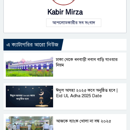
Kabir Mirza
আপলোডকারীর সব সংবাদ
এ ক্যাটাগরির আরো নিউজ
ঢাকা থেকে ধনবাড়ী নবাব বাড়ি যাওয়ার
নিয়ম
ঈদুল আযহা ২০২৫ কবে অনুষ্ঠিত হবে |
Eid UL Adha 2025 Date
আজকে ব্যাংক খোলা না বন্ধ ২০২৫