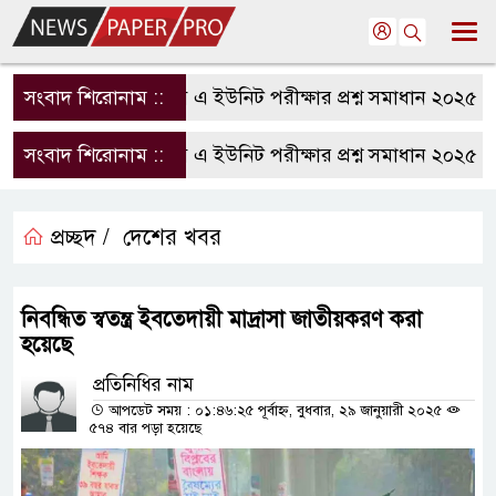
সংবাদ শিরোনাম ::
রাবি এ ইউনিট পরীক্ষার প্রশ্ন সমাধান ২০২৫ | R
সংবাদ শিরোনাম ::
রাবি এ ইউনিট পরীক্ষার প্রশ্ন সমাধান ২০২৫ | R
প্রচ্ছদ /
দেশের খবর
নিবন্ধিত স্বতন্ত্র ইবতেদায়ী মাদ্রাসা জাতীয়করণ করা
হয়েছে
প্রতিনিধির নাম
আপডেট সময় : ০১:৪৬:২৫ পূর্বাহ্ন, বুধবার, ২৯ জানুয়ারী ২০২৫
৫৭৪ বার পড়া হয়েছে