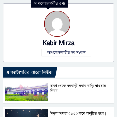
আপলোডকারীর তথ্য
Kabir Mirza
আপলোডকারীর সব সংবাদ
এ ক্যাটাগরির আরো নিউজ
ঢাকা থেকে ধনবাড়ী নবাব বাড়ি যাওয়ার
নিয়ম
ঈদুল আযহা ২০২৫ কবে অনুষ্ঠিত হবে |