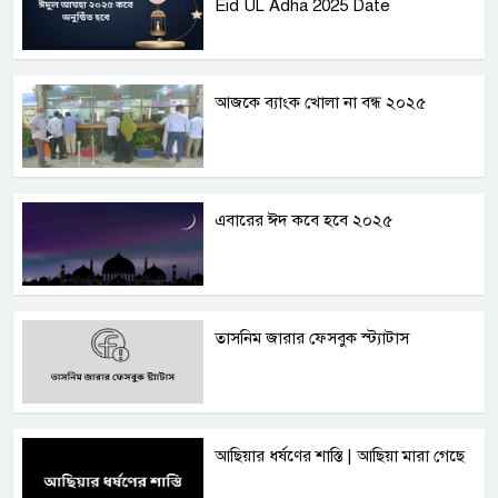
Eid UL Adha 2025 Date
আজকে ব্যাংক খোলা না বন্ধ ২০২৫
এবারের ঈদ কবে হবে ২০২৫
তাসনিম জারার ফেসবুক স্ট্যাটাস
আছিয়ার ধর্ষণের শাস্তি | আছিয়া মারা গেছে