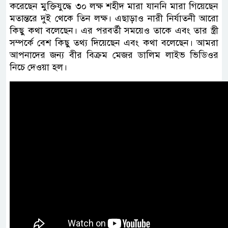
করেছেন মুক্তিযুদ্ধে ৩০ লক্ষ শহীদ মারা যাননি মারা গিয়েছেন
মতান্তরে দুই থেকে তিন লক্ষ। এছাড়াও নারী নির্যাতনী আরো
কিছু কথা বলেছেন। এর পরবর্তী সময়েও তাকে এবং তার স্ত্রী
সম্পর্কে বেশ কিছু তথ্য দিয়েছেন এবং কথা বলেছেন। আমরা
আপনাদের জন্য বীর বিক্রম মেজর ডালিম লাইভ ভিডিওর
নিচে দেওয়া হল।