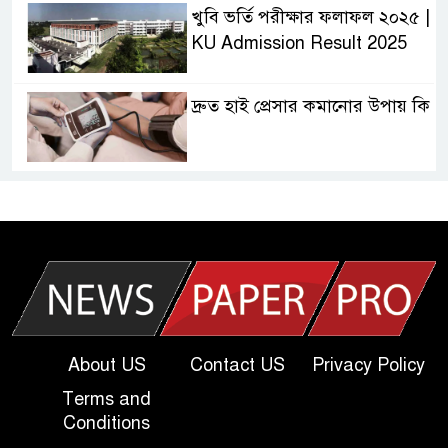
খুবি ভর্তি পরীক্ষার ফলাফল ২০২৫ |
KU Admission Result 2025
দ্রুত হাই প্রেসার কমানোর উপায় কি
আজকের দাখিল পরীক্ষার প্রশ্ন ২০২৫
| Today Dakhil Exam
Question
খুবি সি ইউনিট ভর্তি পরীক্ষার প্রশ্ন
২০২৫ | KU C Unit Admission
Question
About US
Contact US
Privacy Policy
Terms and
দাখিল গণিত পরীক্ষার প্রশ্ন ২০২৫
Conditions