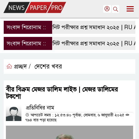
সংবাদ শিরোনাম ::
রাবি এ ইউনিট পরীক্ষার প্রশ্ন সমাধান ২০২৫ | RU A Uni
সংবাদ শিরোনাম ::
রাবি এ ইউনিট পরীক্ষার প্রশ্ন সমাধান ২০২৫ | RU A Uni
প্রচ্ছদ /
দেশের খবর
বীর বিক্রম মেজর ডালিম লাইভ | মেজর ডালিমের
টকশো
প্রতিনিধির নাম
আপডেট সময় : ১২:৫৩:৪০ পূর্বাহ্ন, সোমবার, ৬ জানুয়ারী ২০২৫
৭৯৪ বার পড়া হয়েছে