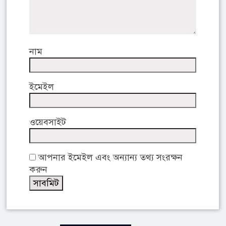
নাম
ইমেইল
ওয়েবসাইট
আপনার ইমেইল এবং অন্যান্য তথ্য সংরক্ষন
করুন