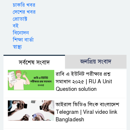
চাকরি খবর
দেশের খবর
প্রোডাক্ট
বই
বিনোদন
শিক্ষা বার্তা
স্বাস্থ্য
জনপ্রিয় সংবাদ
সর্বশেষ সংবাদ
রাবি এ ইউনিট পরীক্ষার প্রশ্ন
সমাধান ২০২৫ | RU A Unit
Question solution
ভাইরাল ভিডিও লিংক বাংলাদেশ
Telegram | Viral video link
Bangladesh