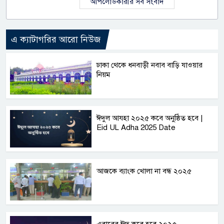
আপলোডকারীর সব সংবাদ
এ ক্যাটাগরির আরো নিউজ
ঢাকা থেকে ধনবাড়ী নবাব বাড়ি যাওয়ার
নিয়ম
ঈদুল আযহা ২০২৫ কবে অনুষ্ঠিত হবে |
Eid UL Adha 2025 Date
আজকে ব্যাংক খোলা না বন্ধ ২০২৫
এবারের ঈদ কবে হবে ২০২৫