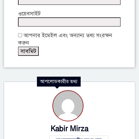
ওয়েবসাইট
আপনার ইমেইল এবং অন্যান্য তথ্য সংরক্ষন
করুন
আপলোডকারীর তথ্য
Kabir Mirza