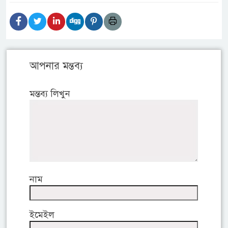
আপনার মন্তব্য
মন্তব্য লিখুন
নাম
ইমেইল