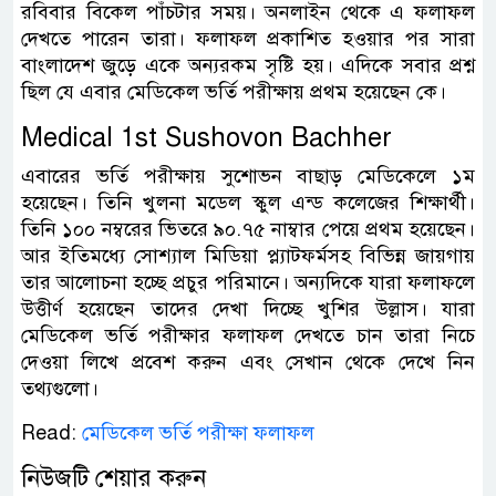
রবিবার বিকেল পাঁচটার সময়। অনলাইন থেকে এ ফলাফল
দেখতে পারেন তারা। ফলাফল প্রকাশিত হওয়ার পর সারা
বাংলাদেশ জুড়ে একে অন্যরকম সৃষ্টি হয়। এদিকে সবার প্রশ্ন
ছিল যে এবার মেডিকেল ভর্তি পরীক্ষায় প্রথম হয়েছেন কে।
Medical 1st Sushovon Bachher
এবারের ভর্তি পরীক্ষায় সুশোভন বাছাড় মেডিকেলে ১ম
হয়েছেন। তিনি খুলনা মডেল স্কুল এন্ড কলেজের শিক্ষার্থী।
তিনি ১০০ নম্বরের ভিতরে ৯০.৭৫ নাম্বার পেয়ে প্রথম হয়েছেন।
আর ইতিমধ্যে সোশ্যাল মিডিয়া প্ল্যাটফর্মসহ বিভিন্ন জায়গায়
তার আলোচনা হচ্ছে প্রচুর পরিমানে। অন্যদিকে যারা ফলাফলে
উত্তীর্ণ হয়েছেন তাদের দেখা দিচ্ছে খুশির উল্লাস। যারা
মেডিকেল ভর্তি পরীক্ষার ফলাফল দেখতে চান তারা নিচে
দেওয়া লিখে প্রবেশ করুন এবং সেখান থেকে দেখে নিন
তথ্যগুলো।
Read:
মেডিকেল ভর্তি পরীক্ষা ফলাফল
নিউজটি শেয়ার করুন