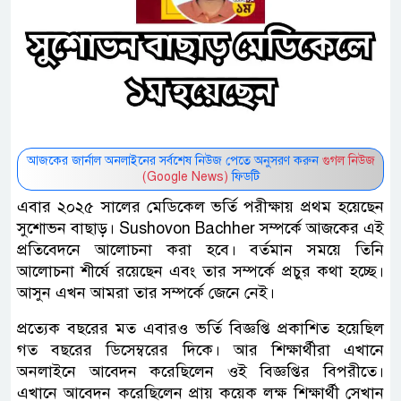
আজকের জার্নাল অনলাইনের সর্বশেষ নিউজ পেতে অনুসরণ করুন
গুগল নিউজ
(Google News)
ফিডটি
এবার ২০২৫ সালের মেডিকেল ভর্তি পরীক্ষায় প্রথম হয়েছেন
সুশোভন বাছাড়। Sushovon Bachher সম্পর্কে আজকের এই
প্রতিবেদনে আলোচনা করা হবে। বর্তমান সময়ে তিনি
আলোচনা শীর্ষে রয়েছেন এবং তার সম্পর্কে প্রচুর কথা হচ্ছে।
আসুন এখন আমরা তার সম্পর্কে জেনে নেই।
প্রত্যেক বছরের মত এবারও ভর্তি বিজ্ঞপ্তি প্রকাশিত হয়েছিল
গত বছরের ডিসেম্বরের দিকে। আর শিক্ষার্থীরা এখানে
অনলাইনে আবেদন করেছিলেন ওই বিজ্ঞপ্তির বিপরীতে।
এখানে আবেদন করেছিলেন প্রায় কয়েক লক্ষ শিক্ষার্থী সেখান