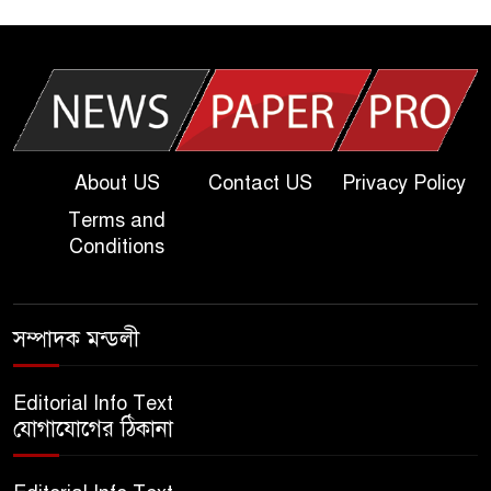
| Today Dakhil Exam
Question
খুবি সি ইউনিট ভর্তি পরীক্ষার প্রশ্ন
২০২৫ | KU C Unit Admission
Question
About US
Contact US
Privacy Policy
Terms and
দাখিল গণিত পরীক্ষার প্রশ্ন ২০২৫
Conditions
এসএসসি ইংরেজি ২য় পত্র প্রশ্ন
সম্পাদক মন্ডলী
২০২৫ | SSC English‌ 2nd
paper Question
Editorial Info Text
যোগাযোগের ঠিকানা
ন্যাশনাল ইউনিভার্সিটি নোটিশ |
National University Notice