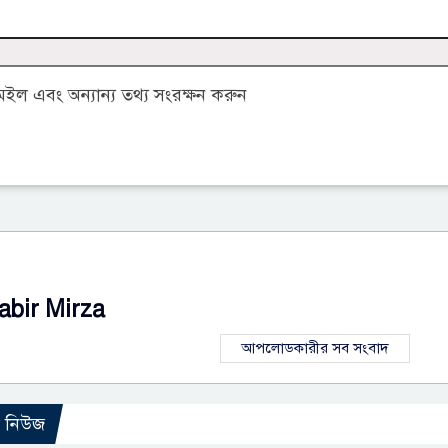
ল এবং অন্যান্য তথ্য সংরক্ষন করুন
abir Mirza
আপলোডকারীর সব সংবাদ
ো নিউজ