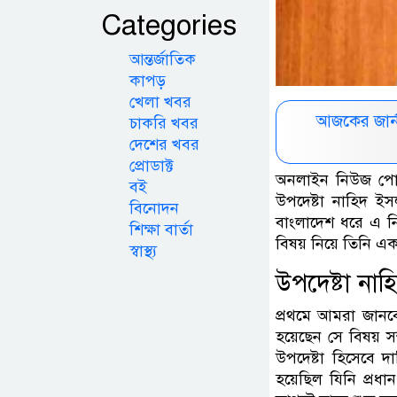
Categories
আন্তর্জাতিক
কাপড়
খেলা খবর
আজকের জার্
চাকরি খবর
দেশের খবর
প্রোডাক্ট
অনলাইন নিউজ পোর্
বই
উপদেষ্টা নাহিদ ইস
বিনোদন
বাংলাদেশ ধরে এ ন
শিক্ষা বার্তা
বিষয় নিয়ে তিনি 
স্বাস্থ্য
উপদেষ্টা না
প্রথমে আমরা জান
হয়েছেন সে বিষয় সম
উপদেষ্টা হিসেবে দায
হয়েছিল যিনি প্রধ