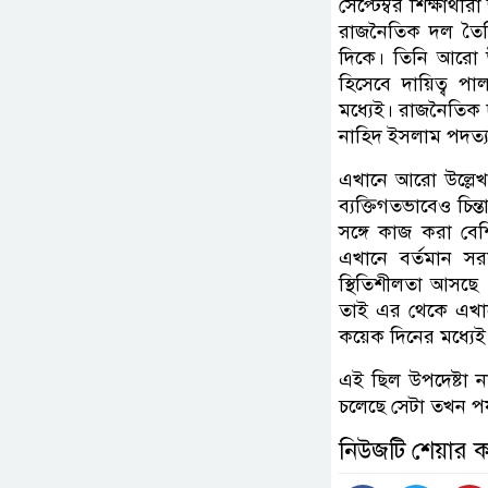
সেপ্টেম্বর শিক্ষা
রাজনৈতিক দল তৈর
দিকে। তিনি আরো উল
হিসেবে দায়িত্ব পা
মধ্যেই। রাজনৈতিক দ
নাহিদ ইসলাম পদত্য
এখানে আরো উল্লেখ 
ব্যক্তিগতভাবেও চি
সঙ্গে কাজ করা বেশ
এখানে বর্তমান সর
স্থিতিশীলতা আসছে ,
তাই এর থেকে এখান
কয়েক দিনের মধ্যেই
এই ছিল উপদেষ্টা ন
চলেছে সেটা তখন পর্
নিউজটি শেয়ার 