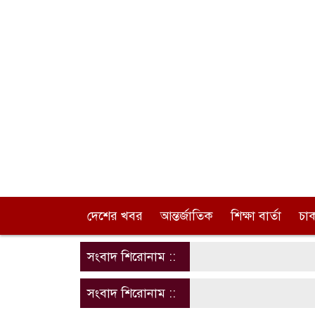
দেশের খবর
আন্তর্জাতিক
শিক্ষা বার্তা
চা
সংবাদ শিরোনাম ::
সংবাদ শিরোনাম ::