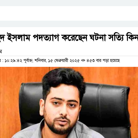
হিদ ইসলাম পদত্যাগ করেছেন ঘটনা সত্যি কিন
াম
১০:২৯:৪২ পূর্বাহ্ন, শনিবার, ১৫ ফেব্রুয়ারী ২০২৫
৪৫৩ বার পড়া হয়েছে