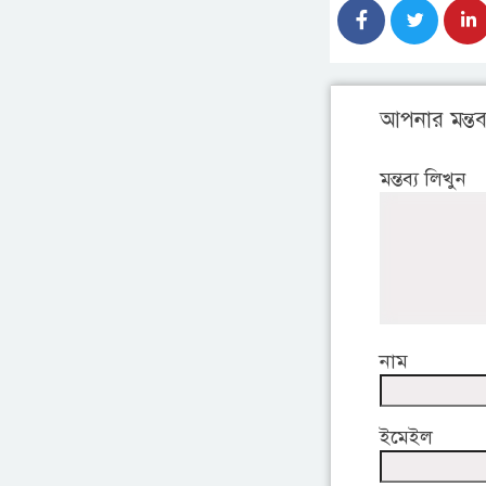
আপনার মন্তব্
মন্তব্য লিখুন
নাম
ইমেইল