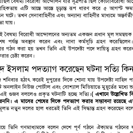
য়েছিল বৈষম্য বিরোধী আন্দোলন যার সূত্রপাত ছিল কোটাবিরোধী আ
িকতায় এটি আস্তে আস্তে চূড়ান্ত রূপ ধারণ করে ৫ আগস্ট ক্ষ
ঘটে। তখন সেনাবাহিনীর এবং অন্যান্য বাহিনীর মাধ্যমে অন্তর্বর্ত
া যায়।
 বৈষম্য বিরোধী আন্দোলনের অন্যতম একজন প্রধান মূল সমন্বয়ক
 পর্যন্ত অবস্থান করেন এবং নানা কর্মসূচি গ্রহণ করেছিলে
রকার গঠন করা হয় তখন তিনি এই উপদেষ্টা পদে দায়িত্ব গ্রহণ কর
ার চেষ্টা করেন।
হিদ ইসলাম পদত্যাগ করেছেন ঘটনা সত্যি কি
োজ শনিবার হঠাৎ করেই দুপুরের দিকে শোনা যায় উপদেষ্টা নাহিদ প
অনলাইন নিউজ পোর্টাল এবং সোশ্যাল মিডিয়াতে মুহূর্তের মধ্যে 
 এই গুজব বললেও প্রকৃত ঘটনাটি হচ্ছে সত্যি।
( এখানে উল্লেখিত ব
ননি। এ মাসের শেষের দিকে পদত্যাগ করার সম্ভাবনা রয়েছে 
ূলত নতুন দলের হাল ধরতেই তিনি এই সিদ্ধান্ত গ্রহণ করেছেন বল
়ে তিনি গণমাধ্যমকে বলেন দেশে পূর্ণ গঠনে ঐক্যমত গঠনের লক