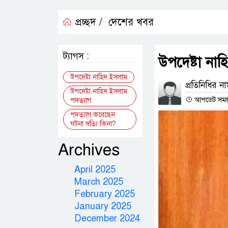
প্রচ্ছদ /
দেশের খবর
ট্যাগস :
উপদেষ্টা না
উপদেষ্টা নাহিদ ইসলাম
প্রতিনিধির ন
উপদেষ্টা নাহিদ ইসলাম
আপডেট সময় : 
পদত্যাগ
পদত্যাগ করেছেন
ঘটনা সত্যি কিনা?
Archives
April 2025
March 2025
February 2025
January 2025
December 2024