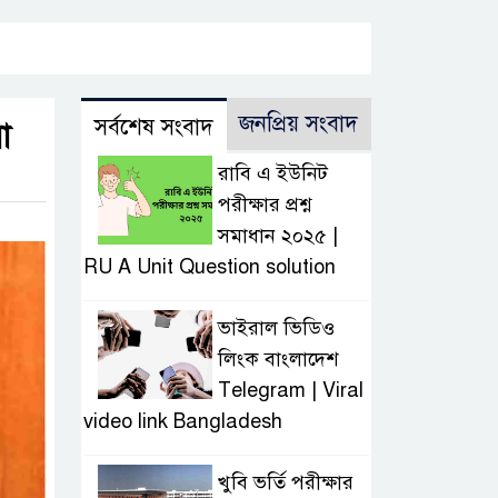
জনপ্রিয় সংবাদ
সর্বশেষ সংবাদ
া
রাবি এ ইউনিট
পরীক্ষার প্রশ্ন
সমাধান ২০২৫ |
RU A Unit Question solution
ভাইরাল ভিডিও
লিংক বাংলাদেশ
Telegram | Viral
video link Bangladesh
খুবি ভর্তি পরীক্ষার