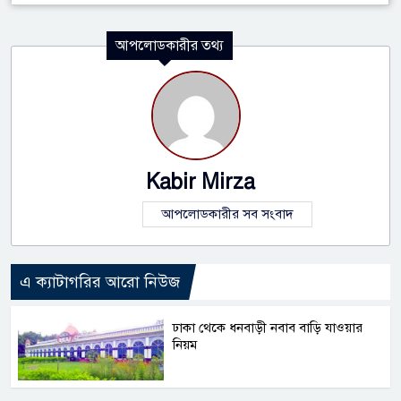
আপলোডকারীর তথ্য
Kabir Mirza
আপলোডকারীর সব সংবাদ
এ ক্যাটাগরির আরো নিউজ
ঢাকা থেকে ধনবাড়ী নবাব বাড়ি যাওয়ার
নিয়ম