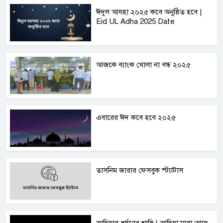
ঈদুল আযহা ২০২৫ কবে অনুষ্ঠিত হবে |
Eid UL Adha 2025 Date
আজকে ব্যাংক খোলা না বন্ধ ২০২৫
এবারের ঈদ কবে হবে ২০২৫
তাসনিম জারার ফেসবুক স্ট্যাটাস
আছিয়ার ধর্ষণের শাস্তি | আছিয়া মারা গেছে