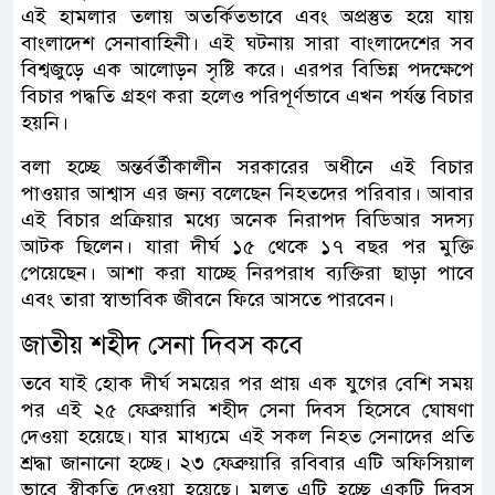
এই হামলার তলায় অতর্কিতভাবে এবং অপ্রস্তুত হয়ে যায়
বাংলাদেশ সেনাবাহিনী। এই ঘটনায় সারা বাংলাদেশের সব
বিশ্বজুড়ে এক আলোড়ন সৃষ্টি করে। এরপর বিভিন্ন পদক্ষেপে
বিচার পদ্ধতি গ্রহণ করা হলেও পরিপূর্ণভাবে এখন পর্যন্ত বিচার
হয়নি।
বলা হচ্ছে অন্তর্বর্তীকালীন সরকারের অধীনে এই বিচার
পাওয়ার আশ্বাস এর জন্য বলেছেন নিহতদের পরিবার। আবার
এই বিচার প্রক্রিয়ার মধ্যে অনেক নিরাপদ বিডিআর সদস্য
আটক ছিলেন। যারা দীর্ঘ ১৫ থেকে ১৭ বছর পর মুক্তি
পেয়েছেন। আশা করা যাচ্ছে নিরপরাধ ব্যক্তিরা ছাড়া পাবে
এবং তারা স্বাভাবিক জীবনে ফিরে আসতে পারবেন।
জাতীয় শহীদ সেনা দিবস কবে
তবে যাই হোক দীর্ঘ সময়ের পর প্রায় এক যুগের বেশি সময়
পর এই ২৫ ফেব্রুয়ারি শহীদ সেনা দিবস হিসেবে ঘোষণা
দেওয়া হয়েছে। যার মাধ্যমে এই সকল নিহত সেনাদের প্রতি
শ্রদ্ধা জানানো হচ্ছে। ২৩ ফেব্রুয়ারি রবিবার এটি অফিসিয়াল
ভাবে স্বীকৃতি দেওয়া হয়েছে। মূলত এটি হচ্ছে একটি দিবস