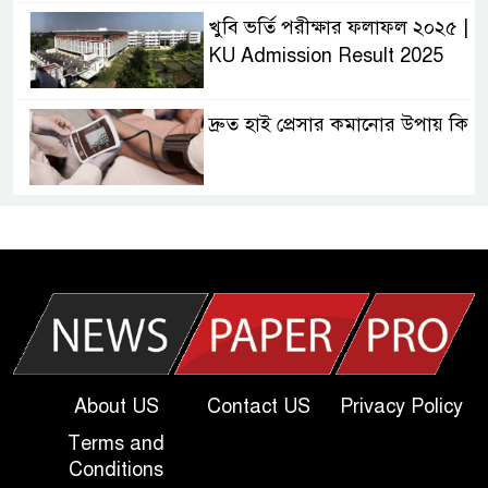
খুবি ভর্তি পরীক্ষার ফলাফল ২০২৫ |
KU Admission Result 2025
দ্রুত হাই প্রেসার কমানোর উপায় কি
আজকের দাখিল পরীক্ষার প্রশ্ন ২০২৫
| Today Dakhil Exam
Question
খুবি সি ইউনিট ভর্তি পরীক্ষার প্রশ্ন
২০২৫ | KU C Unit Admission
Question
About US
Contact US
Privacy Policy
Terms and
দাখিল গণিত পরীক্ষার প্রশ্ন ২০২৫
Conditions