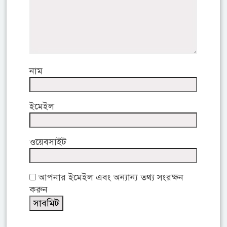
নাম
ইমেইল
ওয়েবসাইট
আপনার ইমেইল এবং অন্যান্য তথ্য সংরক্ষন
করুন