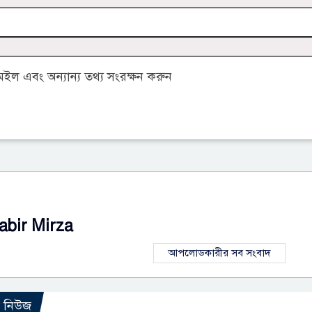
ল এবং অন্যান্য তথ্য সংরক্ষন করুন
abir Mirza
আপলোডকারীর সব সংবাদ
ো নিউজ