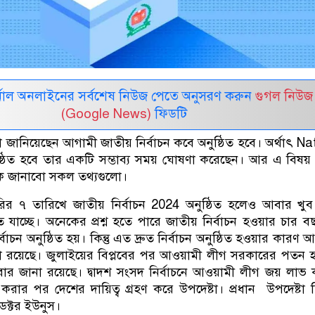
নাল অনলাইনের সর্বশেষ নিউজ পেতে অনুসরণ করুন
গুগল নিউজ
(Google News)
ফিডটি
া জানিয়েছেন আগামী জাতীয় নির্বাচন কবে অনুষ্ঠিত হবে। অর্থাৎ Na
্ঠিত হবে তার একটি সম্ভাব্য সময় ঘোষণা করেছেন। আর এ বিষয় 
জানাবো সকল তথ্যগুলো।
ির ৭ তারিখে জাতীয় নির্বাচন 2024 অনুষ্ঠিত হলেও আবার খুব 
হতে যাচ্ছে। অনেকের প্রশ্ন হতে পারে জাতীয় নির্বাচন হওয়ার চার 
াচন অনুষ্ঠিত হয়। কিন্তু এত দ্রুত নির্বাচন অনুষ্ঠিত হওয়ার কারণ 
না রয়েছে। জুলাইয়ের বিপ্লবের পর আওয়ামী লীগ সরকারের পতন হ
 জানা রয়েছে। দ্বাদশ সংসদ নির্বাচনে আওয়ামী লীগ জয় লাভ
 করার পর দেশের দায়িত্ব গ্রহণ করে উপদেষ্টা। প্রধান ‌ উপদেষ্টা 
ডক্টর ইউনুস।