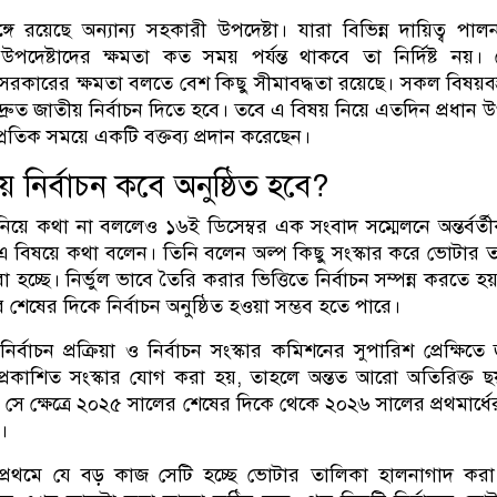
ঙ্গে রয়েছে অন্যান্য সহকারী উপদেষ্টা। যারা বিভিন্ন দায়িত্ব পা
েষ্টাদের ক্ষমতা কত সময় পর্যন্ত থাকবে তা নির্দিষ্ট নয়।
য়ে সরকারের ক্ষমতা বলতে বেশ কিছু সীমাবদ্ধতা রয়েছে। সকল বিষয়বস্
ুত জাতীয় নির্বাচন দিতে হবে। তবে এ বিষয় নিয়ে এতদিন প্রধান উপ
্রতিক সময়ে একটি বক্তব্য প্রদান করেছেন।
 নির্বাচন কবে অনুষ্ঠিত হবে?
য়ে কথা না বললেও ১৬ই ডিসেম্বর এক সংবাদ সম্মেলনে অন্তর্বর্ত
এ বিষয়ে কথা বলেন। তিনি বলেন অল্প কিছু সংস্কার করে ভোটার 
া হচ্ছে। নির্ভুল ভাবে তৈরি করার ভিত্তিতে নির্বাচন সম্পন্ন করতে হ
েষের দিকে নির্বাচন অনুষ্ঠিত হওয়া সম্ভব হতে পারে।
্বাচন প্রক্রিয়া ও নির্বাচন সংস্কার কমিশনের সুপারিশ প্রেক্ষিতে 
িতে প্রকাশিত সংস্কার যোগ করা হয়, তাহলে অন্তত আরো অতিরিক্ত ছ
 সে ক্ষেত্রে ২০২৫ সালের শেষের দিকে থেকে ২০২৬ সালের প্রথমার্ধের
ব।
্রথমে যে বড় কাজ সেটি হচ্ছে ভোটার তালিকা হালনাগাদ করা