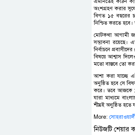
এমনিতেই কঠিন কা
অংশগ্রহণ করার সু
বিগত ১৫ বছরের চা
নিশ্চিত করতে হবে।
মোটকথা আগামী জাতী
সম্ভাবনা রয়েছে। 
নির্বাচনে প্রবাসীদে
বিষয়ে আশ্বাস দিল
মতো বাস্তবে তো কর
আশা করা যাচ্ছে এ
অনুষ্ঠিত হবে সে বি
করে। তবে আজকে ১৬ই
যারা মাধ্যমে বাং
শীঘ্রই অনুষ্ঠিত হতে 
More:
সোহরাওয়ার্
নিউজটি শেয়ার 