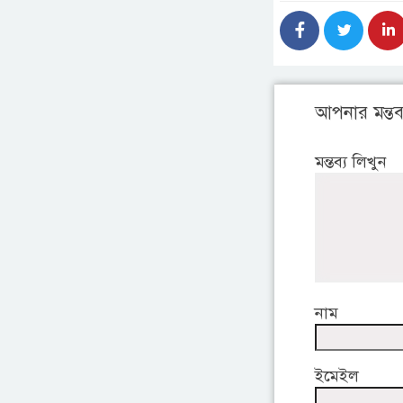
আপনার মন্তব্
মন্তব্য লিখুন
নাম
ইমেইল