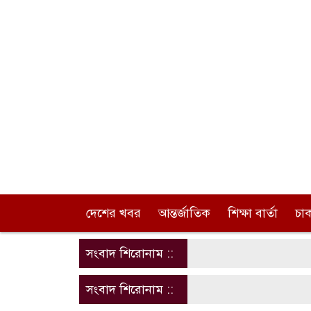
দেশের খবর
আন্তর্জাতিক
শিক্ষা বার্তা
চা
সংবাদ শিরোনাম ::
সংবাদ শিরোনাম ::