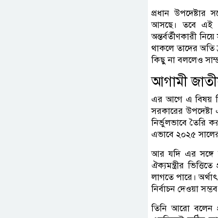
প্রধান উপদেষ্টার স
আসছে। তবে এই উপদ
অন্তর্বর্তীণকারী নি
থাকলে তাদের অতি দ্র
কিছু না বললেও সাম্প
আগামী জাতীয়
এর আগে এ বিষয় নি
সরকারের উপদেষ্টা 
নির্ভুলভাবে তৈরি কর
এভাবে ২০২৫ সালের শ
আর যদি এর সঙ্গে নির
ঐক্যমন্ত্রীর ভিত্ত
লাগতে পারে। অর্থাৎ
নির্বাচন দেওয়া সম্ভ
তিনি আরো বলেন প