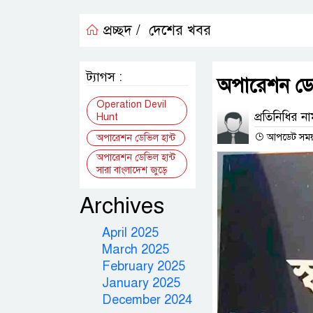
প্রচ্ছদ /
দেশের খবর
ট্যাগস :
অপারেশন ডেভি
Operation Devil
প্রতিনিধির ন
Hunt
আপডেট সময় : 
অপারেশন ডেভিল হান্ট
অপারেশন ডেভিল হান্ট
সারা বাংলাদেশ জুড়ে
Archives
April 2025
March 2025
February 2025
January 2025
December 2024