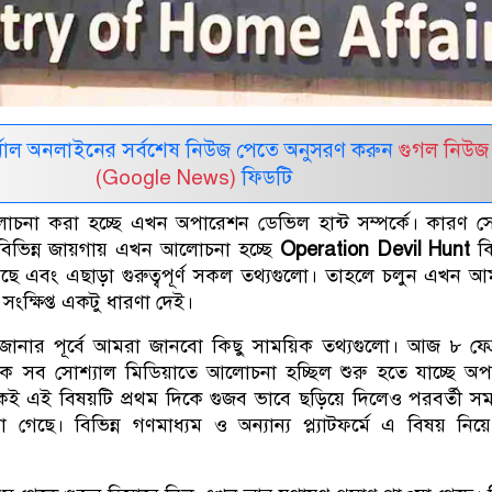
নাল অনলাইনের সর্বশেষ নিউজ পেতে অনুসরণ করুন
গুগল নিউজ
(Google News)
ফিডটি
োচনা করা হচ্ছে এখন অপারেশন ডেভিল হান্ট সম্পর্কে। কারণ স
হ বিভিন্ন জায়গায় এখন আলোচনা হচ্ছে
Operation Devil Hunt
ক
ছে এবং এছাড়া গুরুত্বপূর্ণ সকল তথ্যগুলো। তাহলে চলুন এখন 
ংক্ষিপ্ত একটু ধারণা দেই।
ে জানার পূর্বে আমরা জানবো কিছু সাময়িক তথ্যগুলো। আজ ৮ ফেব্র
ুক সব সোশ্যাল মিডিয়াতে আলোচনা হচ্ছিল শুরু হতে যাচ্ছে অ
েই এই বিষয়টি প্রথম দিকে গুজব ভাবে ছড়িয়ে দিলেও পরবর্তী সম
 গেছে। বিভিন্ন গণমাধ্যম ও অন্যান্য প্ল্যাটফর্মে এ বিষয় নিয়ে 