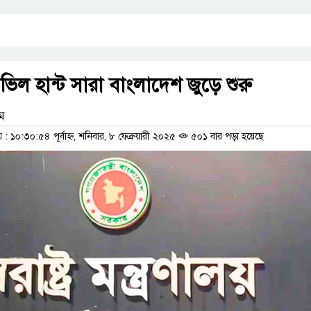
ল হান্ট সারা বাংলাদেশ জুড়ে শুরু
াম
১০:৩০:৫৪ পূর্বাহ্ন, শনিবার, ৮ ফেব্রুয়ারী ২০২৫
৫০১ বার পড়া হয়েছে