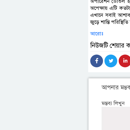
অপারেশন ডেভিল হান্
অপেক্ষায় এটি কতট
এখানে সবাই আশাবাদ
জুড়ে শান্তি পরিস্থি
আরোঃ
নিউজটি শেয়ার 
আপনার মন্তব্
মন্তব্য লিখুন