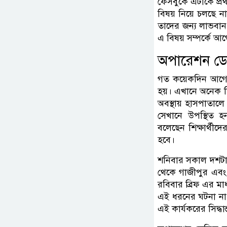
ফেসবুকে এটাকে প্র
বিষয় নিয়ে চলছে
তাদের জন্য লাভবান
এ বিষয় সম্পর্কে আ
অপারেশন ডেভি
গত কয়েকদিন আগে 
হয়। এখানে অনেক শি
অবস্থায় হাসপাতালে 
সেখানে উপস্থিত হন
বলেছেন শিক্ষার্থ
হবে।
শনিবার সকাল দশটা
থেকে গাজীপুর এবং 
রবিবার ব্রিফ এর মা
এই ধরনের ঘটনা না 
এই কার্যকরের সিদ্ধান