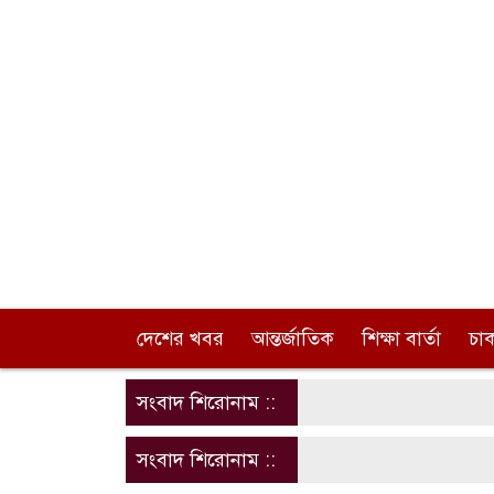
দেশের খবর
আন্তর্জাতিক
শিক্ষা বার্তা
চা
সংবাদ শিরোনাম ::
সংবাদ শিরোনাম ::