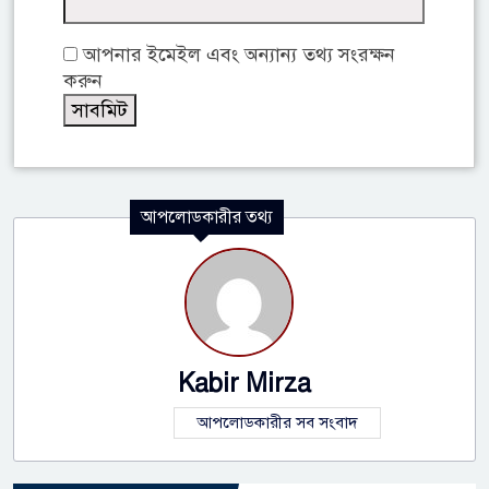
আপনার ইমেইল এবং অন্যান্য তথ্য সংরক্ষন
করুন
আপলোডকারীর তথ্য
Kabir Mirza
আপলোডকারীর সব সংবাদ