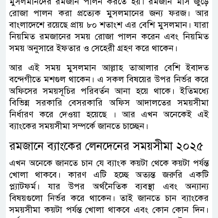
মুসলমানদের রমজান পালন করতে হয়। রমজান মাস জুড়ে
রোজা পালন করা প্রত্যেক মুসলমানের জন্য ফরজ। আর
বাংলাদেশে রয়েছে প্রায় ৮০ শতাংশ এর বেশি মুসলমান। যারা
নিয়মিত রমজানের সময় রোজা পালন করেন এবং নিয়মিত
সময় অনুসারে ইফতার ও সেহেরী গ্রহণ করে থাকেন।
আর এই সময় মুসলমান আল্লাহ তাআলার বেশি ইবাদত
বন্দেগীতে মশগুল থাকেন। এ সকল বিষয়ের উপর নির্ভর করে
অফিসের সময়সূচির পরিবর্তন আনা হয়ে থাকে। ইতিমধ্যে
বিভিন্ন সরকারি বেসরকারি অফিস আদালতের সময়সীমা
নির্ধারণ করে দেওয়া হয়েছে ‌। আর এখন অনেকেই এই
ব্যাংকের সময়সীমা সম্পর্কে জানতে চাচ্ছেন।
রমজানে ব্যাংকের লেনদেনের সময়সীমা ২০২৫
এখন অনেকে জানতে চান যে ব্যাংক কয়টা থেকে কয়টা পর্যন্ত
খোলা থাকবে। কারণ এটি হচ্ছে অত্যন্ত জরুরি একটি
প্ল্যাটফর্ম। যার উপর অর্থনৈতিক ব্যবস্থা এবং অন্যান্য
বিষয়গুলো নির্ভর করে থাকেন। তাই জানতে চান ব্যাংকের
সময়সীমা কয়টা পর্যন্ত খোলা থাকবে এবং কোন কোন দিন।