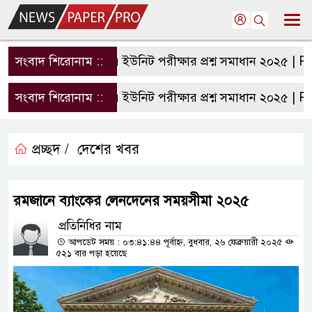
সংবাদ শিরোনাম ::
রাবি এ ইউনিট পরীক্ষার প্রশ্ন সমাধান ২০২৫ | RU 
সংবাদ শিরোনাম ::
রাবি এ ইউনিট পরীক্ষার প্রশ্ন সমাধান ২০২৫ | RU 
প্রচ্ছদ /
দেশের খবর
রমজানে ব্যাংকের লেনদেনের সময়সীমা ২০২৫
প্রতিনিধির নাম
আপডেট সময় : ০৩:৪১:৪৪ পূর্বাহ্ন, বুধবার, ২৬ ফেব্রুয়ারী ২০২৫
৫২১ বার পড়া হয়েছে