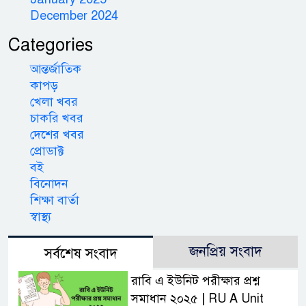
December 2024
Categories
আন্তর্জাতিক
কাপড়
খেলা খবর
চাকরি খবর
দেশের খবর
প্রোডাক্ট
বই
বিনোদন
শিক্ষা বার্তা
স্বাস্থ্য
জনপ্রিয় সংবাদ
সর্বশেষ সংবাদ
রাবি এ ইউনিট পরীক্ষার প্রশ্ন
সমাধান ২০২৫ | RU A Unit