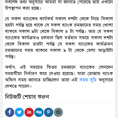
সর্বশেষ তথ্য অনুসারে আমরা যা জানতে পেরেছে তাই এখানে
উপস্থাপন করা হচ্ছে।
যে সকল ব্যাংকের কার্যকর্ম সকাল দশটা থেকে নিয়ে বিকাল
ছয়টা পর্যন্ত হয়ে থাকে সে সকল ব্যাংক রমজানের সময় খোলা
থাকবে সকাল ৯টা থেকে বিকাল ৪ টা পর্যন্ত। আর যে সকল
ব্যাংকের কার্যক্রমও চলমান ছিল বর্তমান সময়ে সকাল দশটা
থেকে বিকাল চারটা পর্যন্ত সে সকল ব্যাংকের কার্যক্রমণ
রমজানের সময় থাকবে সকাল ৯ টা থেকে বেলা আড়াইটা
পর্যন্ত।
অর্থাৎ এই সময়ের ভিতর রমজানে ব্যাংকের লেনদেন
সময়সীমা নির্ধারণ করে দেওয়া হয়েছে। যারা রোজায় ব্যাংক
অফিস সময় জানতে চাচ্ছিলেন তারা এই
সময় সূচি
অনুসারে
দেখতে পারেন।
নিউজটি শেয়ার করুন