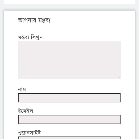
আপনার মন্তব্য
মন্তব্য লিখুন
নাম
ইমেইল
ওয়েবসাইট