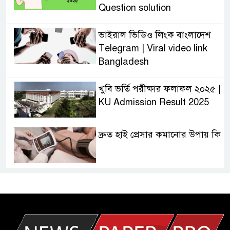
Question solution
ভাইরাল ভিডিও লিংক বাংলাদেশ
Telegram | Viral video link
Bangladesh
খুবি ভর্তি পরীক্ষার ফলাফল ২০২৫ |
KU Admission Result 2025
দ্রুত হাই প্রেসার কমানোর উপায় কি
আজকের দাখিল পরীক্ষার প্রশ্ন ২০২৫
| Today Dakhil Exam
Question