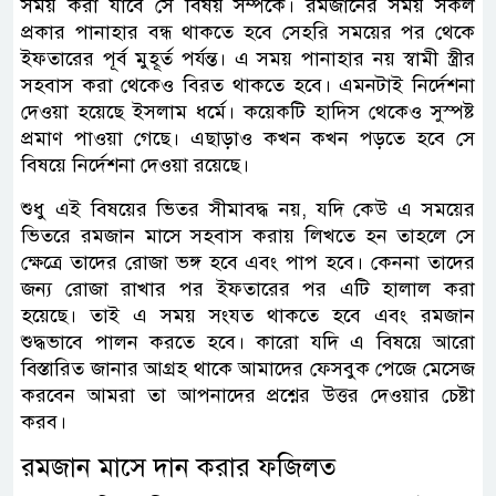
সময় করা যাবে সে বিষয় সম্পর্কে। রমজানের সময় সকল
প্রকার পানাহার বন্ধ থাকতে হবে সেহরি সময়ের পর থেকে
ইফতারের পূর্ব মুহূর্ত পর্যন্ত। এ সময় পানাহার নয় স্বামী স্ত্রীর
সহবাস করা থেকেও বিরত থাকতে হবে। এমনটাই নির্দেশনা
দেওয়া হয়েছে ইসলাম ধর্মে। কয়েকটি হাদিস থেকেও সুস্পষ্ট
প্রমাণ পাওয়া গেছে। এছাড়াও কখন কখন পড়তে হবে সে
বিষয়ে নির্দেশনা দেওয়া রয়েছে।
শুধু এই বিষয়ের ভিতর সীমাবদ্ধ নয়, যদি কেউ এ সময়ের
ভিতরে রমজান মাসে সহবাস করায় লিখতে হন তাহলে সে
ক্ষেত্রে তাদের রোজা ভঙ্গ হবে এবং পাপ হবে। কেননা তাদের
জন্য রোজা রাখার পর ইফতারের পর এটি হালাল করা
হয়েছে। তাই এ সময় সংযত থাকতে হবে এবং রমজান
শুদ্ধভাবে পালন করতে হবে। কারো যদি এ বিষয়ে আরো
বিস্তারিত জানার আগ্রহ থাকে আমাদের ফেসবুক পেজে মেসেজ
করবেন আমরা তা আপনাদের প্রশ্নের উত্তর দেওয়ার চেষ্টা
করব।
রমজান মাসে দান করার ফজিলত