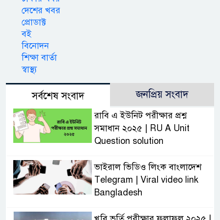
দেশের খবর
প্রোডাক্ট
বই
বিনোদন
শিক্ষা বার্তা
স্বাস্থ্য
জনপ্রিয় সংবাদ
সর্বশেষ সংবাদ
রাবি এ ইউনিট পরীক্ষার প্রশ্ন
সমাধান ২০২৫ | RU A Unit
Question solution
ভাইরাল ভিডিও লিংক বাংলাদেশ
Telegram | Viral video link
Bangladesh
খুবি ভর্তি পরীক্ষার ফলাফল ২০২৫ |