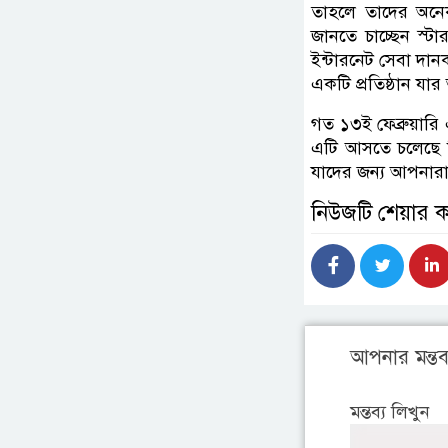
তাহলে তাদের অনে
জানতে চাচ্ছেন স্
ইন্টারনেট সেবা দানক
একটি প্রতিষ্ঠান যার
গত ১৩ই ফেব্রুয়ার
এটি আসতে চলেছে কি
যাদের জন্য আপনারা
নিউজটি শেয়ার 
আপনার মন্তব্
মন্তব্য লিখুন