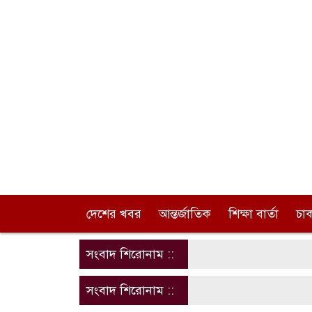
দেশের খবর
আন্তর্জাতিক
শিক্ষা বার্তা
চা
সংবাদ শিরোনাম ::
সংবাদ শিরোনাম ::