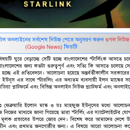
নাল অনলাইনের সর্বশেষ নিউজ পেতে অনুসরণ করুন
গুগল নিউজ
(Google News)
ফিডটি
য়টি ঘুরে বেড়াচ্ছে সেটি হচ্ছে বাংলাদেশের স্টার্লিংক আসতে চ
াংলাদেশের জন্য কতটা গুরুত্বপূর্ণ এবং সত্যি কি আসতে চলেছে সে
চ্ছে এই প্রতিবেদনে। আলোচনা হয়েছে অন্তর্বর্তীকালীন সরকারের 
মদ ইউনূস এর সাথে স্টারলিং এর অন্যতম ব্যবসায়ী ইলন মাস্কের সঙ্
ডিয়া প্লাটফর্মে এবং বিভিন্ন অনলাইন নিউজ প্ল্যাটফর্ম এবং অনলাইন
 ফেব্রুয়ারি ইলোন মাস্ক ও ডঃ মাহফুজ ইউনূসের মধ্যে আলোচন
েজ নিজের মাধ্যমে জানা গিয়েছে তারা স্টার্লিং এর স্যাটেলাইটের য
ন্তর মূলক প্রভাবের উপরে জোর দেন। বিশেষ করে আমাদের দেশে উ
 গ্রামীন এবং প্রথমত জনগোষ্ঠীর জন্য। এ বিষয়ে আরো আলোচনা ক