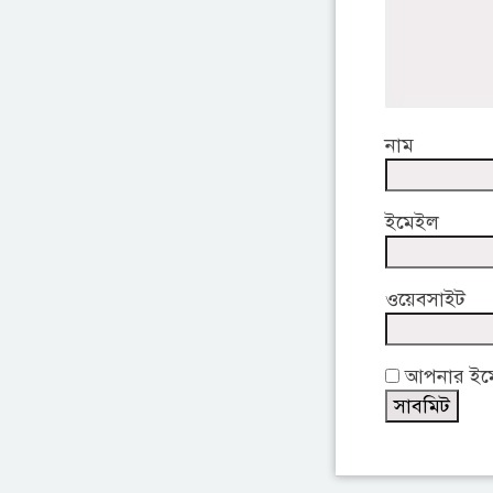
নাম
ইমেইল
ওয়েবসাইট
আপনার ইমেই