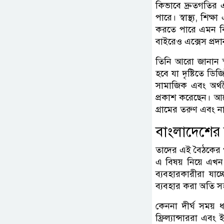
কিভাবে দ্রুতগতির
পারে। স্বাস্থ্য, শি
করতে পারে এমন বিষয
বাইরেও এক্সেস প্র
তিনি আরো জানান স্
হবে যা দৃষ্টিতে ডি
সামাজিক এবং অর্থ
প্রকাশ করেছেন। আরো
গ্রামের তরুণ এবং ন
বাংলাদেশের
তাদের এই বৈঠকের প
এ বিষয় নিয়ে এখন
ব্যবহারকারীরা যাচ
ব্যবহার করা অতি স
কেননা দীর্ঘ সময়
ফ্রিল্যান্সাররা এব