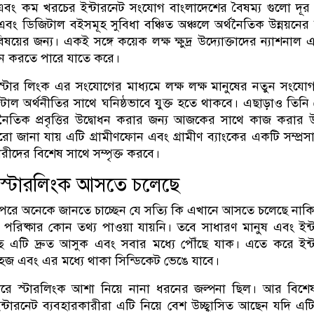
 এবং কম খরচের ইন্টারনেট সংযোগ বাংলাদেশের বৈষম্য গুলো দূ
ক্ষা এবং ডিজিটাল বইসমূহ সুবিধা বঞ্চিত অঞ্চলে অর্থনৈতিক উন্নয়নের
়ের জন্য। একই সঙ্গে কয়েক লক্ষ ক্ষুদ্র উদ্যোক্তাদের ন্যাশনাল এ
দান করতে পারে যাতে করে।
টার লিংক এর সংযোগের মাধ্যমে লক্ষ লক্ষ মানুষের নতুন সংযো
জিটাল অর্থনীতির সাথে ঘনিষ্ঠভাবে যুক্ত হতে থাকবে। এছাড়াও তিনি
নৈতিক প্রবৃত্তির উদ্বোধন করার জন্য আজকের সাথে কাজ করার
 জানা যায় এটি গ্রামীণফোন এবং গ্রামীণ ব্যাংকের একটি সম্প্রস
ারীদের বিশেষ সাথে সম্পৃক্ত করবে।
 স্টারলিংক আসতে চলেছে
রে অনেকে জানতে চাচ্ছেন যে সত্যি কি এখানে আসতে চলেছে নাক
 পরিষ্কার কোন তথ্য পাওয়া যায়নি। তবে সাধারণ মানুষ এবং ইন্
্ছে এটি দ্রুত আসুক এবং সবার মধ্যে পৌঁছে যাক। এতে করে ইন্
হজ এবং এর মধ্যে থাকা সিন্ডিকেট ভেঙে যাবে।
 ধরে স্টারলিংক আশা নিয়ে নানা ধরনের জল্পনা ছিল। আর বিশ
ং ইন্টারনেট ব্যবহারকারীরা এটি নিয়ে বেশ উচ্ছ্বাসিত আছেন যদি এ