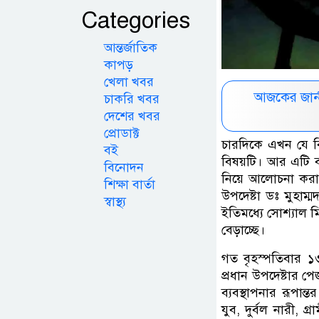
Categories
আন্তর্জাতিক
কাপড়
খেলা খবর
আজকের জার্
চাকরি খবর
দেশের খবর
প্রোডাক্ট
চারদিকে এখন যে বিষ
বই
বিষয়টি। আর এটি ব
বিনোদন
নিয়ে আলোচনা করা হ
শিক্ষা বার্তা
উপদেষ্টা ডঃ মুহাম্
স্বাস্থ্য
ইতিমধ্যে সোশ্যাল মি
বেড়াচ্ছে।
গত বৃহস্পতিবার ১৩
প্রধান উপদেষ্টার প
ব্যবস্থাপনার রূপা
যুব, দুর্বল নারী,