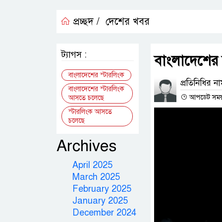
প্রচ্ছদ /
দেশের খবর
ট্যাগস :
বাংলাদেশের
বাংলাদেশের স্টারলিংক
প্রতিনিধির ন
বাংলাদেশের স্টারলিংক
আপডেট সময় : 
আসতে চলেছে
স্টারলিংক আসতে
চলেছে
Archives
April 2025
March 2025
February 2025
January 2025
December 2024