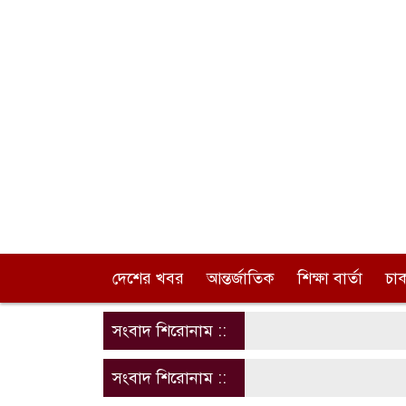
দেশের খবর
আন্তর্জাতিক
শিক্ষা বার্তা
চা
সংবাদ শিরোনাম ::
সংবাদ শিরোনাম ::