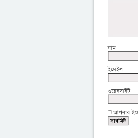
নাম
ইমেইল
ওয়েবসাইট
আপনার ইমেই