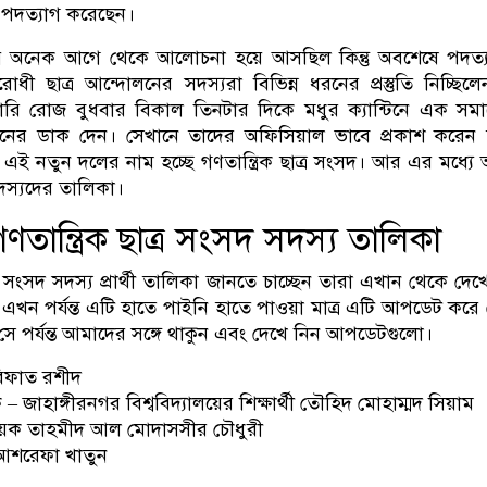
ি পদত্যাগ করেছেন।
়ে অনেক আগে থেকে আলোচনা হয়ে আসছিল কিন্তু অবশেষে পদত্য
ী ছাত্র আন্দোলনের সদস্যরা বিভিন্ন ধরনের প্রস্তুতি নিচ্ছি
়ারি রোজ বুধবার বিকাল তিনটার দিকে মধুর ক্যান্টিনে এক সম
নের ডাক দেন। সেখানে তাদের অফিসিয়াল ভাবে প্রকাশ করেন 
ই নতুন দলের নাম হচ্ছে গণতান্ত্রিক ছাত্র সংসদ। আর এর মধ্যে
সদস্যদের তালিকা।
তান্ত্রিক ছাত্র সংসদ সদস্য তালিকা
ত্র সংসদ সদস্য প্রার্থী তালিকা জানতে চাচ্ছেন তারা এখান থেকে দেখ
খন পর্যন্ত এটি হাতে পাইনি হাতে পাওয়া মাত্র এটি আপডেট করে 
ে পর্যন্ত আমাদের সঙ্গে থাকুন এবং দেখে নিন আপডেটগুলো।
 রিফাত রশীদ
ক – জাহাঙ্গীরনগর বিশ্ববিদ্যালয়ের শিক্ষার্থী তৌহিদ মোহাম্মদ সিয়াম
ম্বয়ক তাহমীদ আল মোদাসসীর চৌধুরী
ক আশরেফা খাতুন