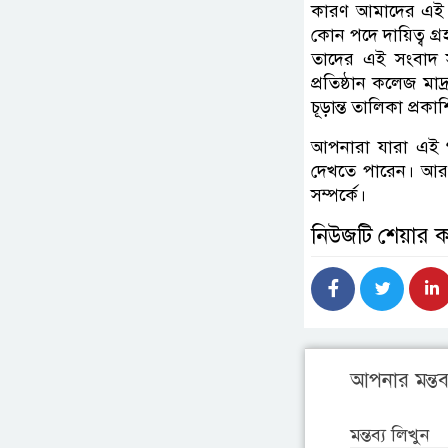
কারণ আমাদের এই বাং
কোন পদে দায়িত্ব গ
তাদের এই সংবাদ স
প্রতিষ্ঠান কলেজ মাদ
চূড়ান্ত তালিকা প্র
আপনারা যারা এই গণ
দেখতে পারেন। আর
সম্পর্কে।
নিউজটি শেয়ার 
আপনার মন্তব্
মন্তব্য লিখুন