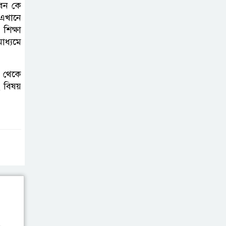
বেন কে
 এখানে
শিক্ষা
মাধ্যমে
ন থেকে
বিষয়