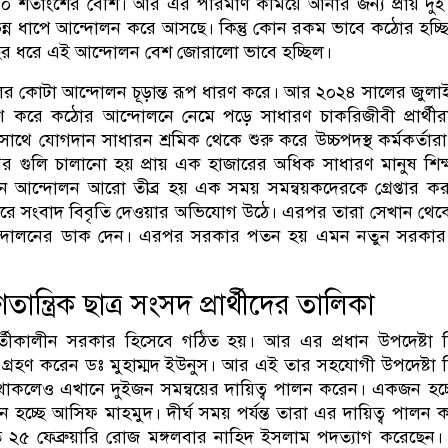
 ৬০ শতাংশের বেশি। আর এর পরিমাণ কমিয়ে আনার জন্য প্রায় দুই
িন্ন ধাপে আন্দোলন করে আসছে। কিন্তু কোন রকম ভাবে কঠোর হচ্ছ
 বছর ধরে এই আন্দোলন বেশ জোরালো ভাবে হচ্ছিল।
র কোটা আন্দোলন চূড়ান্ত রূপ ধারণ করে। আর ২০২৪ সালের জুলা
ারণ করে কঠোর আন্দোলনে নেমে পড়ে সাধারণ চাকরিজীবী প্রার্থী
র সাথে যোগদান সাধারন শ্রমিক থেকে শুরু করে উচ্চপদস্থ কর্মকর্তারা।
গুলি চালানো হয় প্রায় এক হাজারের অধিক সাধারণ মানুষ শিক্ষা
ন আন্দোলন আরো তীব্র হয় এক সময় সমন্বয়কদেরকে গ্রেপ্তার কর
রে সংবাদ বিবৃতি দেওয়ার অভিযোগ উঠে। এরপর তারা সেখান থেকে
্দোলনের ডাক দেন। এরপর সরকার পতন হয় এমন নতুন সরকার
ন্ত্রিক ছাত্র সংসদ প্রার্থীদের তালিকা
বর্তীকালীন সরকার হিসেবে গঠিত হয়। আর এর প্রধান উপদেষ্টা 
াৎ গ্রহণ করেন ডঃ মুহাম্মদ ইউনুস। আর এই তার সহযোগী উপদেষ্টা 
গেরা থাকলেও এখানে দুইজন সমন্বয়ের দায়িত্ব পালন করেন। একজন হচ্
হচ্ছে আসিফ মাহমুদ। দীর্ঘ সময় পর্যন্ত তারা এর দায়িত্ব পালন
গত ২৫ ফেব্রুয়ারি রোজ মঙ্গলবার নাহিদ ইসলাম পদত্যাগ করেছেন। 