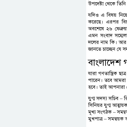
উপদেষ্টা থেকে তিন
যদিও এ বিষয় নিয
করেছে। এরপর বিরোধ
অবশেষে ২৬ ফেব্রুয
এমন সংবাদ সম্মেল
দলের নাম কি। আর এ
জানতে চাচ্ছেন যে‌ 
বাংলাদেশ গণ
যারা গণতান্ত্রিক ছা
পারেন। তবে আমরা এ
হবে। তাই আপনারা স
যুগ্ম সদস্য সচিব –
সিনিয়র যুগ্ম আহ্বায়
মূখ্য সংগঠক – সম
মুখপাত্র – সমন্বয়