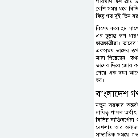
পরিমাণ ছিল প্রায়
বেশি সময় ধরে বিভ
কিন্তু গত দুই তিন
বিশেষ করে ২৪ সালে
এর চূড়ান্ত রূপ ধ
ছাত্রছাত্রীরা। তাদে
একসময় তাদের ওপর 
মারা গিয়েছেন। তখ
তাদের দিয়ে জোর ক
পেয়ে এক দফা আন
হয়।
বাংলাদেশ গণতা
নতুন সরকার অন্তর্
দায়িত্ব পালন অর্থ
বিভিন্ন ব্যক্তিবর্
দেখলাম আর অন্যজন 
সাম্প্রতিক সময়ে 