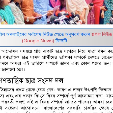
নাল অনলাইনের সর্বশেষ নিউজ পেতে অনুসরণ করুন
গুগল নিউজ
(Google News)
ফিডটি
র আন্দোলন সমন্বয়ে প্রায় একটি ছাত্র সংগঠন নিয়ে যাত্রা গমন ক
ণতান্ত্রিক ছাত্র সংসদ প্রার্থীদের তালিকা সম্পর্কে দেখতে চাচ্ছ
েদনে আমরা এই তারিখে সম্পর্কে জানব এবং কোন পদের জন্য 
 তা জানানো হবে।
ণতান্ত্রিক ছাত্র সংসদ দল
িহাসের প্রথম থেকে জেনে নেব। কারণ এ দলের উৎপত্তি কিভাবে 
্য এবং এর প্রভাব কি সে বিষয় সম্পর্কে পূর্ণ আলোচনা করা। যা
রবর্তী প্রজন্ম এই এ বিষয় সম্পর্কে জানতে পারেন। আমরা চল
 সংস্করণ আন্দোলনে। বাংলাদেশের সরকারি চাকরির ক্ষেত্রে 