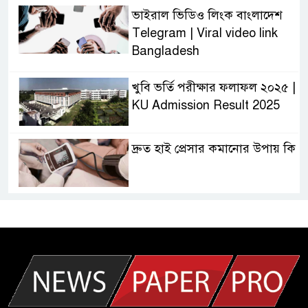
ভাইরাল ভিডিও লিংক বাংলাদেশ
Telegram | Viral video link
Bangladesh
খুবি ভর্তি পরীক্ষার ফলাফল ২০২৫ |
KU Admission Result 2025
দ্রুত হাই প্রেসার কমানোর উপায় কি
আজকের দাখিল পরীক্ষার প্রশ্ন ২০২৫
| Today Dakhil Exam
Question
খুবি সি ইউনিট ভর্তি পরীক্ষার প্রশ্ন
২০২৫ | KU C Unit Admission