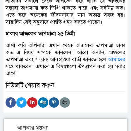
প্রতিদিন সকালে থেকে আপডেট করে থাকি যে আজকের
সম্ভাব্য তাপমাত্রা কত ডিগ্রি থাকতে পারে এবং সর্বনিম্ন কত।
এতে করে অনেকের জীবনযাত্রার মান অত্যন্ত সহজ হয়।
সারাদিন সেই অনুসারে প্রস্তুতি গ্রহণ করতে পারেন।
ঢাকার আজকের তাপমাত্রা ২৫ ডিগ্রী
আশা করি আপনারা এখান থেকে আজকের তাপমাত্রা ঢাকা
কত এ বিষয় সম্পর্কে জানলেন। আরো অন্যান্য অঞ্চলের
তাপমাত্রা এবং সম্ভাব্য আবহাওয়া বার্তা জানতে হলে
আমাদের
সঙ্গে থাকবেন। এখানে এ বিষয়গুলো উপস্থাপন করা হয় সবার
আগে।
নিউজটি শেয়ার করুন
আপনার মন্তব্য