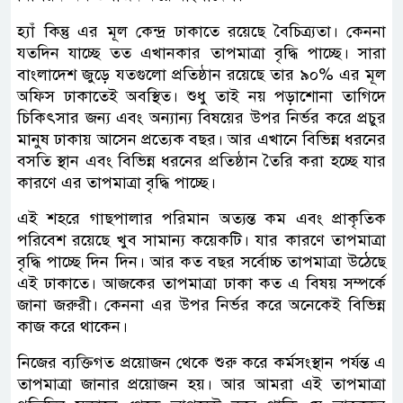
হ্যাঁ কিন্তু এর মূল কেন্দ্র ঢাকাতে রয়েছে বৈচিত্র্যতা। কেননা
যতদিন যাচ্ছে তত এখানকার তাপমাত্রা বৃদ্ধি পাচ্ছে। সারা
বাংলাদেশ জুড়ে যতগুলো প্রতিষ্ঠান রয়েছে তার ৯০% এর মূল
অফিস ঢাকাতেই অবস্থিত। শুধু তাই নয় পড়াশোনা তাগিদে
চিকিৎসার জন্য এবং অন্যান্য বিষয়ের উপর নির্ভর করে প্রচুর
মানুষ ঢাকায় আসেন প্রত্যেক বছর। আর এখানে বিভিন্ন ধরনের
বসতি স্থান এবং বিভিন্ন ধরনের প্রতিষ্ঠান তৈরি করা হচ্ছে যার
কারণে এর তাপমাত্রা বৃদ্ধি পাচ্ছে।
এই শহরে গাছপালার পরিমান অত্যন্ত কম এবং প্রাকৃতিক
পরিবেশ রয়েছে খুব সামান্য কয়েকটি। যার কারণে তাপমাত্রা
বৃদ্ধি পাচ্ছে দিন দিন। আর কত বছর সর্বোচ্চ তাপমাত্রা উঠেছে
এই ঢাকাতে। আজকের তাপমাত্রা ঢাকা কত এ বিষয় সম্পর্কে
জানা জরুরী। কেননা এর উপর নির্ভর করে অনেকেই বিভিন্ন
কাজ করে থাকেন।
নিজের ব্যক্তিগত প্রয়োজন থেকে শুরু করে কর্মসংস্থান পর্যন্ত এ
তাপমাত্রা জানার প্রয়োজন হয়। আর আমরা এই তাপমাত্রা