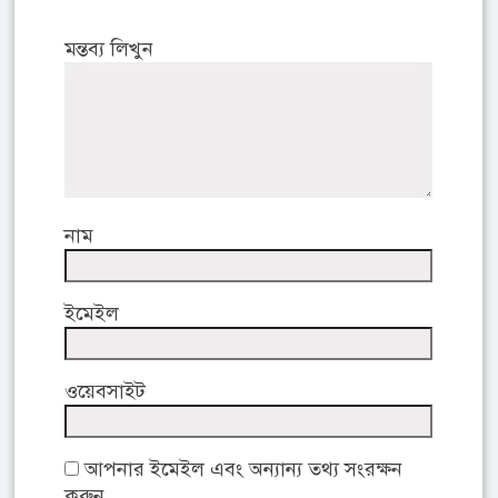
মন্তব্য লিখুন
নাম
ইমেইল
ওয়েবসাইট
আপনার ইমেইল এবং অন্যান্য তথ্য সংরক্ষন
করুন