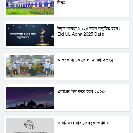
নিয়ম
ঈদুল আযহা ২০২৫ কবে অনুষ্ঠিত হবে |
Eid UL Adha 2025 Date
আজকে ব্যাংক খোলা না বন্ধ ২০২৫
এবারের ঈদ কবে হবে ২০২৫
তাসনিম জারার ফেসবুক স্ট্যাটাস