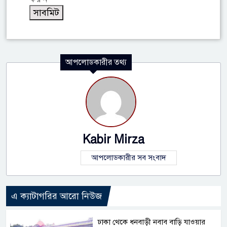
আপলোডকারীর তথ্য
Kabir Mirza
আপলোডকারীর সব সংবাদ
এ ক্যাটাগরির আরো নিউজ
ঢাকা থেকে ধনবাড়ী নবাব বাড়ি যাওয়ার