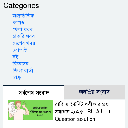
Categories
আন্তর্জাতিক
কাপড়
খেলা খবর
চাকরি খবর
দেশের খবর
প্রোডাক্ট
বই
বিনোদন
শিক্ষা বার্তা
স্বাস্থ্য
জনপ্রিয় সংবাদ
সর্বশেষ সংবাদ
রাবি এ ইউনিট পরীক্ষার প্রশ্ন
সমাধান ২০২৫ | RU A Unit
Question solution