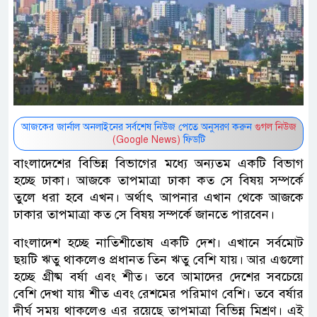
আজকের জার্নাল অনলাইনের সর্বশেষ নিউজ পেতে অনুসরণ করুন
গুগল নিউজ
(Google News)
ফিডটি
বাংলাদেশের বিভিন্ন বিভাগের মধ্যে অন্যতম একটি বিভাগ
হচ্ছে ঢাকা। আজকে তাপমাত্রা ঢাকা কত সে বিষয় সম্পর্কে
তুলে ধরা হবে এখন। অর্থাৎ আপনার এখান থেকে আজকে
ঢাকার তাপমাত্রা কত সে বিষয় সম্পর্কে জানতে পারবেন।
বাংলাদেশ হচ্ছে নাতিশীতোষ একটি দেশ। এখানে সর্বমোট
ছয়টি ঋতু থাকলেও প্রধানত তিন ঋতু বেশি যায়। আর এগুলো
হচ্ছে গ্রীষ্ম বর্ষা এবং শীত। তবে আমাদের দেশের সবচেয়ে
বেশি দেখা যায় শীত এবং রেশমের পরিমাণ বেশি। তবে বর্ষার
দীর্ঘ সময় থাকলেও এর রয়েছে তাপমাত্রা বিভিন্ন মিশ্রণ। এই