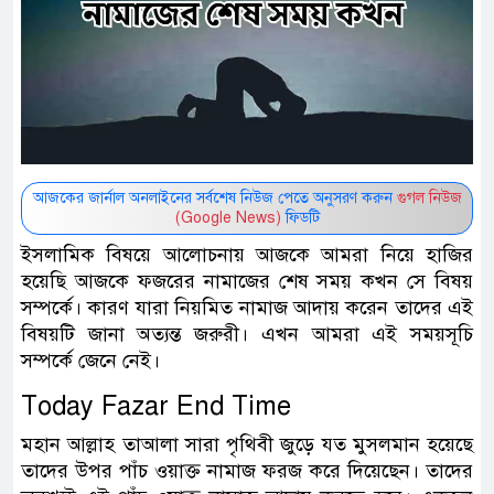
আজকের জার্নাল অনলাইনের সর্বশেষ নিউজ পেতে অনুসরণ করুন
গুগল নিউজ
(Google News)
ফিডটি
ইসলামিক বিষয়ে আলোচনায় আজকে আমরা নিয়ে হাজির
হয়েছি আজকে ফজরের নামাজের শেষ সময় কখন সে বিষয়
সম্পর্কে। কারণ যারা নিয়মিত নামাজ আদায় করেন তাদের এই
বিষয়টি জানা অত্যন্ত জরুরী। এখন আমরা এই সময়সূচি
সম্পর্কে জেনে নেই।
Today Fazar End Time
মহান আল্লাহ তাআলা সারা পৃথিবী জুড়ে যত মুসলমান হয়েছে
তাদের উপর পাঁচ ওয়াক্ত নামাজ ফরজ করে দিয়েছেন। তাদের