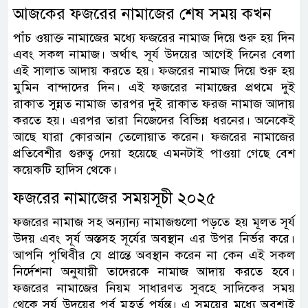
আজকের ফজরের নামাজের শেষ সময় কখন
পাঁচ ওয়াক্ত নামাজের মধ্যে ফজরের নামাজ দিয়ে শুরু হয় দিন
এবং সকল নামাজ। অর্থাৎ সূর্য উদয়ের আগেই দিনের বেলা
এই সালাত আদায় করতে হয়। ফজরের নামাজ দিয়ে শুরু হয়
মুমিন বান্দাদের দিন। এই ফজরের নামাজের প্রথমে দুই
রাকাত সুন্নত নামাজ তারপর দুই রাকাত ফরজ নামাজ আদায়
করতে হয়। এরপর তারা নিজেদের বিভিন্ন ধরনের। অনেকেই
আছে যারা কোরআন তেলোয়াত করেন। ফজরের নামাজের
প্রতিবেশীর গুরুত্ব দেয়া হয়েছে এমনটাই পাওয়া গেছে বেশ
কয়েকটি হাদিস থেকে।
ফজরের নামাজের সময়সূচী ২০২৫
ফজরের নামাজ সহ অন্যান্য নামাজগুলো পড়তে হয় মূলত সূর্য
উদয় এবং সূর্য অস্তসহ সূর্যের অবস্থান এর উপর নির্ভর করে।
আপনি পৃথিবীর যে প্রান্তে অবস্থান করেন না কেন এই সকল
নির্দেশনা অনুযায়ী তাদেরকে নামাজ আদায় করতে হবে।
ফজরের নামাজের নিয়ম সাধারণত সুবহে সাদিকের সময়
থেকে সূর্য উদয়ের পূর্ব মুহূর্ত পর্যন্ত। এ সময়ের মধ্যে অবশ্যই