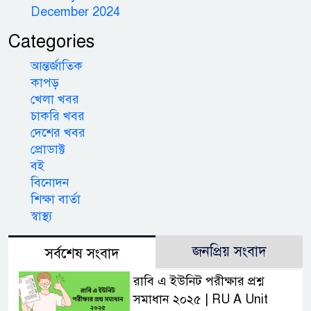
December 2024
Categories
আন্তর্জাতিক
কাপড়
খেলা খবর
চাকরি খবর
দেশের খবর
প্রোডাক্ট
বই
বিনোদন
শিক্ষা বার্তা
স্বাস্থ্য
জনপ্রিয় সংবাদ
সর্বশেষ সংবাদ
রাবি এ ইউনিট পরীক্ষার প্রশ্ন
সমাধান ২০২৫ | RU A Unit