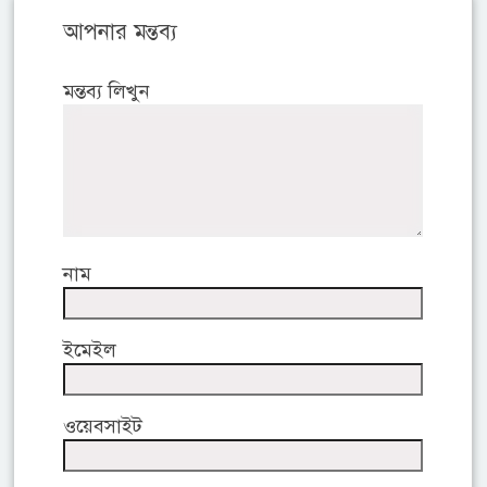
আপনার মন্তব্য
মন্তব্য লিখুন
নাম
ইমেইল
ওয়েবসাইট