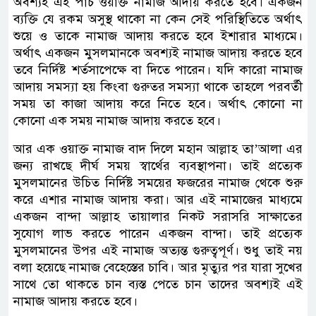
অবশ্যই এই পাঁচ ওয়াক্ত নামাজ আদায় করতে হবে। একজন
ব্যক্তি যে রকম অসুস্থ থাকো না কেন সেই পরিস্থিতিতে অর্থাৎ
শুয়ে ও তাকে নামাজ আদায় করতে হবে ইশারার মাধ্যমে।
অর্থাৎ একজন মুসলমানকে অবশ্যই নামাজ আদায় করতে হবে
তবে নির্দিষ্ট শর্তসাপেক্ষে বা দিতে পারেন। যদি কারো নামাজ
আদায় সমস্যা হয় কিংবা গুরুতর সমস্যা থাকে তাহলে পরবর্তী
সময় তা কাজা আদায় করে নিতে হবে। অর্থাৎ কোনো না
কোনো এক সময় নামাজ আদায় করতে হবে।
আর এক ওয়াক্ত নামাজ বাদ দিলে মহান আল্লাহ তা’আলা এর
জন্য রাখছে দীর্ঘ সময় স্বার্থের ব্যবস্থাপনা। তাই প্রত্যেক
মুসলমানের উচিত নির্দিষ্ট সময়ের ফজরের নামাজ থেকে শুরু
করে এশার নামাজ আদায় করা। আর এই নামাজের মাধ্যমে
একজন বান্দা আল্লাহ তায়ালার নিকট সরাসরি সাক্ষাতের
সুযোগ লাভ করতে পারেন একজন বান্দা। তাই প্রত্যেক
মুসলমানের উপর এই নামাজ অত্যন্ত গুরুত্বপূর্ণ। শুধু তাই নয়
বলা হয়েছে নামাজ বেহেস্তের চাবি। আর মৃত্যুর পর যারা সুখের
সাথে তো থাকতে চান ব্যস্ত পেতে চান তাদের অবশ্যই এই
নামাজ আদায় করতে হবে।