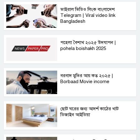
ভাইরাল ভিডিও লিংক বাংলাদেশ
Telegram | Viral video link
Bangladesh
পহেলা বৈশাখ ২০২৫ উদযাপন |
pohela boishakh 2025
বরবাদ মুভির আয় কত ২০২৫ |
Borbaad Movie income
ছোট ঘরের জন্য আদর্শ কাঠের খাট
ডিজাইন আইডিয়া