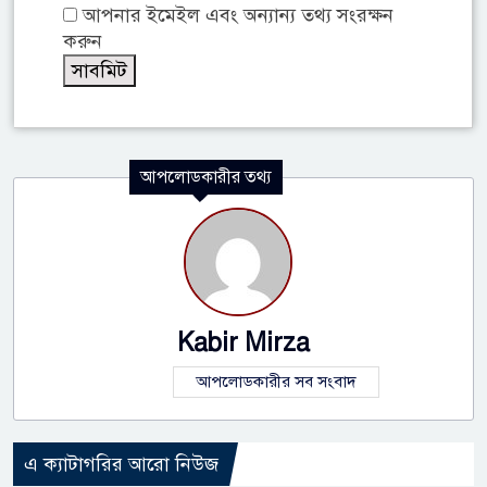
আপনার ইমেইল এবং অন্যান্য তথ্য সংরক্ষন
করুন
আপলোডকারীর তথ্য
Kabir Mirza
আপলোডকারীর সব সংবাদ
এ ক্যাটাগরির আরো নিউজ