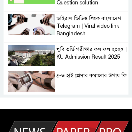
Question solution
ভাইরাল ভিডিও লিংক বাংলাদেশ
Telegram | Viral video link
Bangladesh
খুবি ভর্তি পরীক্ষার ফলাফল ২০২৫ |
KU Admission Result 2025
দ্রুত হাই প্রেসার কমানোর উপায় কি
আজকের দাখিল পরীক্ষার প্রশ্ন ২০২৫
| Today Dakhil Exam
Question