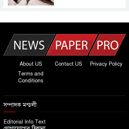
আজকের দাখিল পরীক্ষার প্রশ্ন ২০২৫
| Today Dakhil Exam
Question
খুবি সি ইউনিট ভর্তি পরীক্ষার প্রশ্ন
২০২৫ | KU C Unit Admission
Question
About US
Contact US
Privacy Policy
Terms and
দাখিল গণিত পরীক্ষার প্রশ্ন ২০২৫
Conditions
এসএসসি ইংরেজি ২য় পত্র প্রশ্ন
সম্পাদক মন্ডলী
২০২৫ | SSC English‌ 2nd
paper Question
Editorial Info Text
যোগাযোগের ঠিকানা