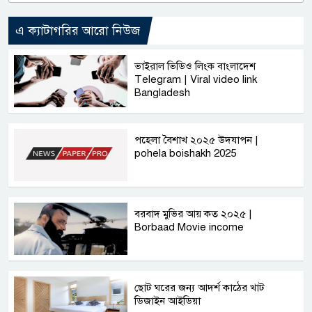
এ ক্যাটাগরির আরো নিউজ
ভাইরাল ভিডিও লিংক বাংলাদেশ
Telegram | Viral video link
Bangladesh
পহেলা বৈশাখ ২০২৫ উদযাপন |
pohela boishakh 2025
বরবাদ মুভির আয় কত ২০২৫ |
Borbaad Movie income
ছোট ঘরের জন্য আদর্শ কাঠের খাট
ডিজাইন আইডিয়া