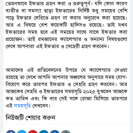
তেমনভাবে ইফতার গ্রহণ করা ও গুরুত্বপূর্ণ। যদি কোন কারণ
ব্যতীত বা সমস্যা ছাড়া ইফতারের নির্দিষ্ট শুধু সময়ের বেশি
পড়ে ইফতার দেরিতে গ্রহণ না করার অনুরোধ করা হয়েছে।
আর এ বিষয়ে বেশ কয়েকটি হাদিসও রয়েছে। তাই যখন
ইফতারের সময় হবে এই সময়ের সাথে সাথে ইফতার করা
প্রয়োজন। তাই রমজানের ক্যালেন্ডার ও অন্যান্য বিষয়গুলো
দেখে আপনারা এই ইফতার ও সেহেরী গ্রহণ করবেন।
আমাদের এই প্রতিবেদনের উপরে যে ক্যালেন্ডার দেওয়া
রয়েছে তা দেখে আপনি আপনার অঞ্চলের অনুসারে সময় যোগ-
বিয়োগ করে তারপর ইফতার ও সেহরি গ্রহণ করবেন। আর
আজকের সেহরি ও ইফতারের সময়সূচি ২০২৫ বুঝবেন আজকে
কত তারিখ এবং কি বার সেই সঙ্গে রোজা মিলিয়ে তারপরে
এই
সময়সূচি
দেখবেন।
নিউজটি শেয়ার করুন