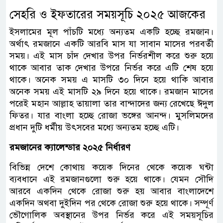
সেহরি ও ইফতারের সময়সূচি ২০২৫ আজকের
ইসলামের মূল পাঁচটি মধ্যে অন্যতম একটি হচ্ছে রমজান।
অর্থাৎ রমজানে একটি আরবি মাস যা সাবান মাসের পরবর্তী
সময়। এই মাস চাঁদ দেখার উপর নির্ভরশীল করে শুরু হয়ে
থাকে আবার তাক দেখার উপরে নির্ভর করে এটি শেষ হয়ে
থাকে। অনেক সময় এ মাসটি ৩০ দিনে হয়ে থাকি আবার
অনেক সময় এই মাসটি ২৯ দিনে হয়ে থাকে। রমজান মাসের
পরেই মহান আল্লাহ তায়ালা তার বান্দাদের জন্য রেখেছে ঈদুল
ফিতর। যার বাংলা হচ্ছে রোজা ভঙ্গের আনন্দ। মুসলিমদের
প্রধান দুটি ধর্মীয় উৎসবের মধ্যে অন্যতম হচ্ছে এটি।
রমজানের ক্যালেন্ডার ২০২৫ নির্ধারণ
বিভিন্ন দেশে কোথায় কয়েক দিনের থেকে কয়েক ঘন্টা
ব্যবধানে এই রমজানগুলো শুরু হয়ে থাকে। যেমন সৌদি
আরবে একদিন থেকে রোজা শুরু হয় আবার বাংলাদেশে
একদিন অথবা দুইদিন পর থেকে রোজা শুরু হয়ে থাকে। সম্পূর্ণ
ভৌগোলিক অবস্থানের উপর নির্ভর করে এই সময়সূচির