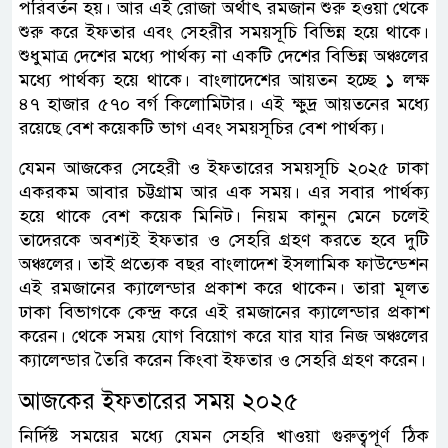
পরিবর্তন হয়। আর এই রোজা অর্থাৎ রমজান শুরু হওয়া থেকে
শুরু করে ইফতার এবং সেহরীর সময়সূচি বিভিন্ন হয়ে থাকে।
শুধুমাত্র দেশের মধ্যে পার্থক্য না একটি দেশের বিভিন্ন অঞ্চলের
মধ্যে পার্থক্য হয়ে থাকে। বাংলাদেশের আয়তন হচ্ছে ১ লক্ষ
৪৭ হাজার ৫৭০ বর্গ কিলোমিটার। এই ক্ষুদ্র আয়তনের মধ্যে
রয়েছে বেশ কয়েকটি ভাগ এবং সময়সূচির বেশ পার্থক্য।
যেমন আজকের সেহেরী ও ইফতারের সময়সূচি ২০২৫ ঢাকা
একরকম আবার চট্টগ্রাম আর এক সময়। এর সবার পার্থক্য
হয়ে থাকে বেশ কয়েক মিনিট। নিয়ম কানুন মেনে চলেই
তাদেরকে অবশ্যই ইফতার ও সেহরি গ্রহণ করতে হবে দুটি
অঞ্চলের। তাই প্রত্যেক বছর বাংলাদেশ ইসলামিক ফাউন্ডেশন
এই রমজানের ক্যালেন্ডার প্রকাশ করে থাকেন। তারা মূলত
ঢাকা বিভাগকে কেন্দ্র করে এই রমজানের ক্যালেন্ডার প্রকাশ
করেন। থেকে সময় যোগ বিয়োগ করে যার যার নিজ অঞ্চলের
ক্যালেন্ডার তৈরি করেন কিংবা ইফতার ও সেহরি গ্রহণ করেন।
আজকের ইফতারের সময় ২০২৫
নির্দিষ্ট সময়ের মধ্যে যেমন সেহরি খাওয়া গুরুত্বপূর্ণ ঠিক