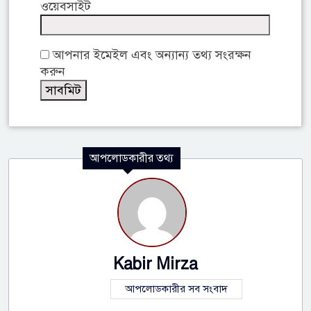
ওয়েবসাইট
আপনার ইমেইল এবং অন্যান্য তথ্য সংরক্ষন
করুন
আপলোডকারীর তথ্য
Kabir Mirza
আপলোডকারীর সব সংবাদ