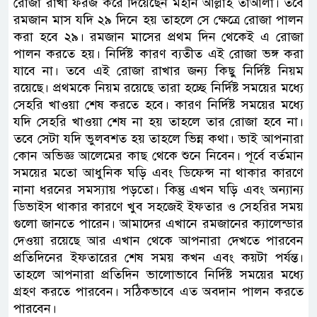
রোজা রাখা ফরজ করে দিয়েছেন মহান আল্লাহ তাআলা। তবে
রমজান মাস যদি ২৯ দিনে হয় তাহলে সে ক্ষেত্রে রোজা পালন
করা হবে ২৯। রমজান মাসের প্রথম দিন থেকেই এ রোজা
পালন করতে হয়। নির্দিষ্ট কারণ ব্যতীত এই রোজা ভঙ্গ করা
যাবে না। তবে এই রোজা রাখার জন্য কিছু নির্দিষ্ট নিয়ম
রয়েছে। প্রথমকে নিয়ম রয়েছে তারা হচ্ছে নির্দিষ্ট সময়ের মধ্যে
সেহরি খাওয়া শেষ করতে হবে। কারণ নির্দিষ্ট সময়ের মধ্যে
যদি সেহরি খাওয়া শেষ না হয় তাহলে তার রোজা হবে না।
তবে সেটা যদি ভুলবশত হয় তাহলে ভিন্ন কথা। ভাই আপনারা
কোন অভিজ্ঞ আলেমের কাছ থেকে শুনে নিবেন। পূর্বে বর্তমান
সময়ের মতো আধুনিক ঘড়ি এবং ডিফেন্স না থাকার কারণে
নানা ধরনের সমস্যায় পড়তো। কিন্তু এখন ঘড়ি এবং অন্যান্য
ডিভাইস থাকার কারণে খুব সহজেই ইফতার ও সেহরির সময়
গুলো জানতে পারেন। আমাদের এখানে রমজানের ক্যালেন্ডার
দেওয়া রয়েছে আর এখান থেকে আপনারা দেখতে পারবেন
প্রতিদিনের ইফতারের শেষ সময় কখন এবং কয়টা পর্যন্ত।
তাহলে আপনারা প্রতিদিন ভালোভাবে নির্দিষ্ট সময়ের মধ্যে
গ্রহণ করতে পারবেন। সঠিকভাবে এত অবদান পালন করতে
পারবেন।