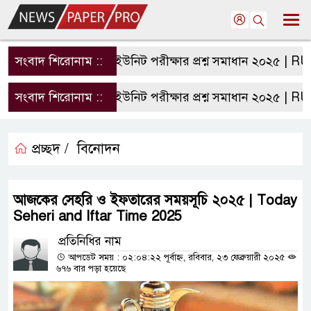
সংবাদ শিরোনাম ::
রাবি এ ইউনিট পরীক্ষার প্রশ্ন সমাধান ২০২৫ | RU A 
সংবাদ শিরোনাম ::
রাবি এ ইউনিট পরীক্ষার প্রশ্ন সমাধান ২০২৫ | RU A 
প্রচ্ছদ /
বিনোদন
আজকের সেহরি ও ইফতারের সময়সূচি ২০২৫ | Today
Seheri and Iftar Time 2025
প্রতিনিধির নাম
আপডেট সময় : ০২:০৪:২২ পূর্বাহ্ন, রবিবার, ২৩ ফেব্রুয়ারী ২০২৫
৬৭৬ বার পড়া হয়েছে