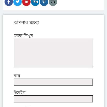
আপনার মন্তব্য
মন্তব্য লিখুন
নাম
ইমেইল