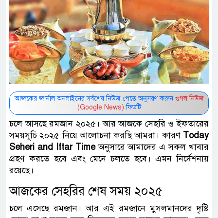
আজকের জার্নাল অনলাইনের সর্বশেষ নিউজ পেতে অনুসরণ করুন
গুগল নিউজ
(Google News)
ফিডটি
চলে আসছে রমজান ২০২৫। আর আজকে সেহরি ও ইফতারের
সময়সূচি ২০২৫ নিয়ে আলোচনা করছি আমরা। কারণ
Today
Seheri and Iftar Time
অনুসারে আমাদের এ সকল খাবার
গ্রহণ করতে হবে এবং মেনে চলতে হবে। এমন নির্দেশনায়
রয়েছে।
আজকের সেহরির শেষ সময় ২০২৫
চলে এসেছে রমজান। আর এই রমজানে মুসলমানদের দৃষ্টি