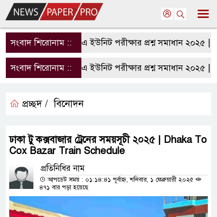
সংবাদ শিরোনাম ::
রাবি এ ইউনিট পরীক্ষার প্রশ্ন সমাধান ২০২৫ | RU 
সংবাদ শিরোনাম ::
রাবি এ ইউনিট পরীক্ষার প্রশ্ন সমাধান ২০২৫ | RU 
প্রচ্ছদ /
বিনোদন
ঢাকা টু কক্সবাজার ট্রেনের সময়সূচী ২০২৫ | Dhaka To
Cox Bazar Train Schedule
প্রতিনিধির নাম
আপডেট সময় : ০১:১৪:৪১ পূর্বাহ্ন, শনিবার, ১ ফেব্রুয়ারী ২০২৫
৪৭১ বার পড়া হয়েছে