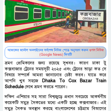
আজকের জার্নাল অনলাইনের সর্বশেষ নিউজ পেতে অনুসরণ করুন
গুগল নিউজ
(Google News)
ফিডটি
ভ্রমণ প্রেমিকদের জন্য রয়েছে সুখবর। কারণ ঢাকা টু
কক্সবাজার ট্রেনের সময়সূচী ২০২৫ এবং ট্রেনের ভাড়া কত সে
বিষয়ে সম্পর্কে আমরা জানানোর চেষ্টা করব। যাতে করে
আপনি খুব সহজে
Dhaka To Cox Bazar Train
Schedule
দেখে ভ্রমণ করতে পারেন।
দক্ষিণ এশিয়ার সহ সারা বিশ্বজুড়ে প্রধান সবচেয়ে আকর্ষণীয়
কয়েকটি সমুদ্র সৈকতের মধ্যে একটি হচ্ছে কক্সবাজার। এই
সমুদ্র সৈকত অবস্থান করছে বাংলাদেশের চট্টগ্রাম বিভাগের