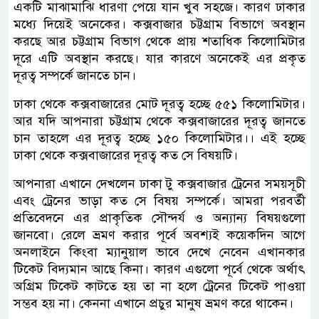
একটি মাঝামাঝি ধারণা পেয়ে যান খুব সহজে। কারণ ঢাকার
মধ্যে দিয়েই অনেকের। কক্সবাজার চট্টগ্রাম বিভাগে অবস্থান
করছে আর চট্টগ্রাম বিভাগ থেকে প্রায় শতাধিক কিলোমিটার
দূরে এটি অবস্থান করছে। যার কারণে অনেকেই এর প্রকৃত
দূরত্ব সম্পর্কে জানতে চান।
ঢাকা থেকে কক্সবাজারের মোট দূরত্ব হচ্ছে ৫৫১ কিলোমিটার।
আর যদি আপনারা চট্টগ্রাম থেকে কক্সবাজারের দূরত্ব জানতে
চান তাহলে এর দূরত্ব হচ্ছে ১৫০ কিলোমিটার।। এই হচ্ছে
ঢাকা থেকে কক্সবাজারের দূরত্ব কত সে বিষয়টি।
আপনারা এখানে দেখলেন ঢাকা টু কক্সবাজার ট্রেনের সময়সূচী
এবং ট্রেনের ভাড়া কত সে বিষয় সম্পর্কে। আমরা পরবর্তী
প্রতিবেদনে এর প্রাকৃতিক সৌন্দর্য ও অন্যান্য বিষয়গুলো
জানবো। রেলে ভ্রমণ করার পূর্বে অবশ্যই কয়েকদিন আগে
অনলাইনে কিংবা ম্যানুয়াল ভাবে দেখে নেবেন এখানকার
টিকেট বিদ্যমান আছে কিনা। কারণ এগুলো পূর্বে থেকে অর্থাৎ
অগ্রিম টিকেট কাটতে হয় তা না হলে ট্রেনের টিকেট পাওয়া
সম্ভব হয় না। কেননা এখানে প্রচুর মানুষ ভ্রমণ করে থাকেন।