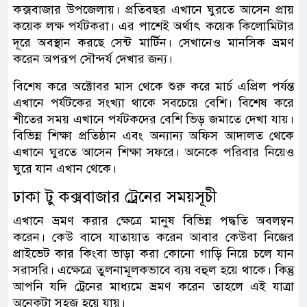
কক্সবাজার উপজেলায়। প্রতিবছর এখানে ঘুরতে আসেন প্রায়
কয়েক লক্ষ পর্যটকরা। এর পাশেই অর্থাৎ কয়েক কিলোমিটার
দূরে অবস্থান করছে সেন্ট মার্টিন। সেখানেও মানসিক ভ্রমণ
করেন অপরূপ সৌন্দর্য দেখার জন্য।
বিশেষ করে অক্টোবর মাস থেকে শুরু করে মার্চ এপ্রিল পর্যন্ত
এখানে পর্যটকের সংখ্যা থাকে সবচেয়ে বেশি। বিশেষ করে
শীতের সময় এখানে পর্যটকদের বেশি ভিড় জমাতে দেখা যায়।
বিভিন্ন শিক্ষা প্রতিষ্ঠান এবং অন্যান্য অফিস আদালত থেকে
এখানে ঘুরতে আসেন শিক্ষা সফরে। অনেকে পরিবার নিয়েও
ঘুরে যান এখান থেকে।
ঢাকা টু কক্সবাজার ট্রেনের সময়সূচী
এখানে ভ্রমণ করার ক্ষেত্রে মানুষ বিভিন্ন পদ্ধতি অবলম্বন
করেন। কেউ বাসে যাতায়াত করেন আবার কেউবা নিজের
প্রাইভেট কার কিংবা ভাড়া করা কোনো গাড়ি নিয়ে চলে যান
সরাসরি। এক্ষেত্রে তুলনামূলকভাবে ব্যয় বহুল হয়ে থাকে। কিন্তু
আপনি যদি ট্রেনের মাধ্যমে ভ্রমণ করেন তাহলে এই যাত্রা
অনেকটা সহজ হয়ে যায়।