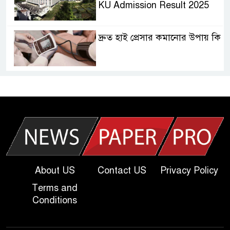
KU Admission Result 2025
দ্রুত হাই প্রেসার কমানোর উপায় কি
আজকের দাখিল পরীক্ষার প্রশ্ন ২০২৫
| Today Dakhil Exam
Question
খুবি সি ইউনিট ভর্তি পরীক্ষার প্রশ্ন
২০২৫ | KU C Unit Admission
Question
About US
Contact US
Privacy Policy
Terms and
দাখিল গণিত পরীক্ষার প্রশ্ন ২০২৫
Conditions