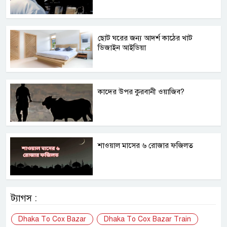
ছোট ঘরের জন্য আদর্শ কাঠের খাট
ডিজাইন আইডিয়া
কাদের উপর কুরবানী ওয়াজিব?
শাওয়াল মাসের ৬ রোজার ফজিলত
ট্যাগস :
Dhaka To Cox Bazar
Dhaka To Cox Bazar Train