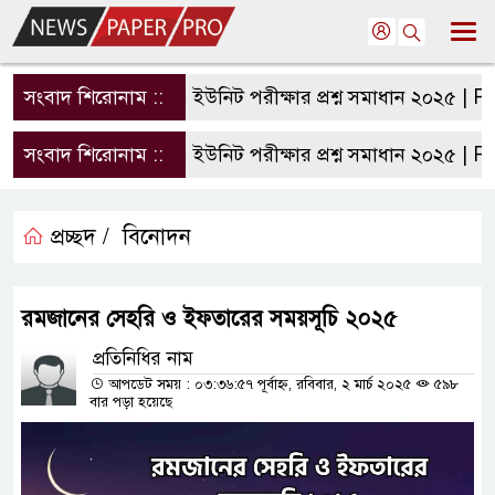
সংবাদ শিরোনাম ::
রাবি এ ইউনিট পরীক্ষার প্রশ্ন সমাধান ২০২৫ | RU A 
সংবাদ শিরোনাম ::
রাবি এ ইউনিট পরীক্ষার প্রশ্ন সমাধান ২০২৫ | RU A 
প্রচ্ছদ /
বিনোদন
রমজানের সেহরি ও ইফতারের সময়সূচি ২০২৫
প্রতিনিধির নাম
আপডেট সময় : ০৩:৩৬:৫৭ পূর্বাহ্ন, রবিবার, ২ মার্চ ২০২৫
৫৯৮
বার পড়া হয়েছে