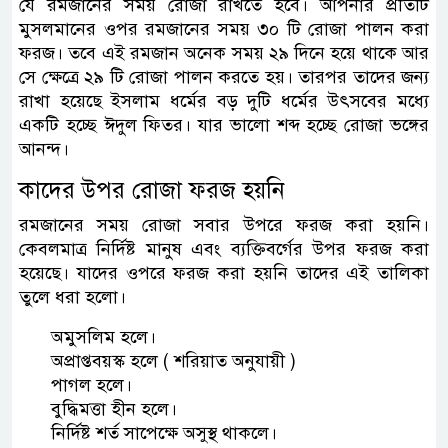
যে রমজানের সময় রোজা রাখতে হবে। আপনার প্রতিটি
মুসলমানের ওপর রমজানের সময় ৩০ টি রোজা পালন করা
ফরজ। তবে এই রমজান অনেক সময় ২৯ দিনে হয়ে থাকে আর
সে ক্ষেত্রে ২৯ টি রোজা পালন করতে হয়। তারপর তাদের জন্য
রাখা হয়েছে ইসলাম ধর্মের বড় দুটি ধর্মের উৎসবের মধ্যে
একটি হচ্ছে ঈদুল ফিতর। যার ভালো শব্দ হচ্ছে রোজা ভঙ্গের
আনন্দ।
কাদের উপর রোজা ফরজ হয়নি
রমজানের সময় রোজা সবার উপরে ফরজ করা হয়নি।
কেবলমাত্র নির্দিষ্ট মানুষ এবং ব্যক্তিবর্গের উপর ফরজ করা
হয়েছে। যাদের ওপরে ফরজ করা হয়নি তাদের এই তালিকা
তুলে ধরা হলো।
অমুসলিম হলে।
অপ্রাপ্তবয়স্ক হলে ( শরিয়াত অনুযায়ী )
পাগল হলে।
বুদ্ধিমত্তা হীন হলে।
নির্দিষ্ট শর্ত সাপেক্ষে অসুস্থ থাকলে।