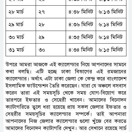
২৮ মার্চ
২৭
৪:৩৮ মিনিট
৬:১৩ মিনিট
২৯ মার্চ
২৮
৪:৩৬ মিনিট
৬:১৪ মিনিট
৩০ মার্চ
২৯
৪:৩৫ মিনিট
৬:১৪ মিনিট
৩১ মার্চ
৩০
৪:৩৪ মিনিট
৬:১৫ মিনিট
উপরে আমরা আজকে এই ক্যালেন্ডার নিয়ে আপনাদের সামনে
কথা বলছি। এটি হচ্ছে ঢাকা বিভাগের এই রমজানের
ক্যালেন্ডার। অর্থাৎ এটা ঢাকা জেলা কে কেন্দ্র করে বাংলাদেশ
ইসলামিক ফাউন্ডেশন তৈরি করেছেন। যারা যে অঞ্চলে বসবাস
করেন তারা এই সময়সূচি থেকে সময় যোগ-বিয়োগ করে
তারপরে ইফতার ও সেহেরী খাবেন। আমাদের বিনোদন
ক্যাটাগরিতে তুলে ধরা হয়েছে প্রায় সকল জেলার ইফতার ও
সেহরীর সময়সূচির ক্যালেন্ডার সম্পর্কে। তাই আপনারা
আপনাদের নিজ জেলার ক্যালেন্ডার গুলো খুঁজে বের করতে
আমাদের বিনোদন ক্যাটাগরি দেখুন। আর সেখানে রয়েছে সার্চ