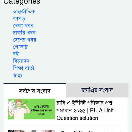
Categories
আন্তর্জাতিক
কাপড়
খেলা খবর
চাকরি খবর
দেশের খবর
প্রোডাক্ট
বই
বিনোদন
শিক্ষা বার্তা
স্বাস্থ্য
জনপ্রিয় সংবাদ
সর্বশেষ সংবাদ
রাবি এ ইউনিট পরীক্ষার প্রশ্ন
সমাধান ২০২৫ | RU A Unit
Question solution