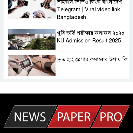
ভাইরাল ভিডিও লিংক বাংলাদেশ
Telegram | Viral video link
Bangladesh
খুবি ভর্তি পরীক্ষার ফলাফল ২০২৫ |
KU Admission Result 2025
দ্রুত হাই প্রেসার কমানোর উপায় কি
আজকের দাখিল পরীক্ষার প্রশ্ন ২০২৫
| Today Dakhil Exam
Question
খুবি সি ইউনিট ভর্তি পরীক্ষার প্রশ্ন
২০২৫ | KU C Unit Admission
Question