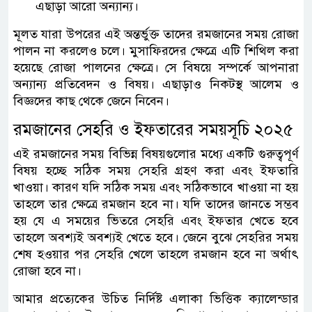
এছাড়া আরো অন্যান্য।
মূলত যারা উপরের এই অন্তর্ভুক্ত তাদের রমজানের সময় রোজা
পালন না করলেও চলে। মুসাফিরদের ক্ষেত্রে এটি শিথিল করা
হয়েছে রোজা পালনের ক্ষেত্রে। সে বিষয়ে সম্পর্কে আপনারা
অন্যান্য প্রতিবেদন ও বিষয়। এছাড়াও নিকটস্থ আলেম ও
বিজ্ঞদের কাছ থেকে জেনে নিবেন।
রমজানের সেহরি ও ইফতারের সময়সূচি ২০২৫
এই রমজানের সময় বিভিন্ন বিষয়গুলোর মধ্যে একটি গুরুত্বপূর্ণ
বিষয় হচ্ছে সঠিক সময় সেহরি গ্রহণ করা এবং ইফতারি
খাওয়া। কারণ যদি সঠিক সময় এবং সঠিকভাবে খাওয়া না হয়
তাহলে তার ক্ষেত্রে রমজান হবে না। যদি তাদের জানতে সম্ভব
হয় যে এ সময়ের ভিতরে সেহরি এবং ইফতার খেতে হবে
তাহলে অবশ্যই অবশ্যই খেতে হবে। জেনে বুঝে সেহরির সময়
শেষ হওয়ার পর সেহরি খেলে তাহলে রমজান হবে না অর্থাৎ
রোজা হবে না।
আমার প্রত্যেকের উচিত নির্দিষ্ট এলাকা ভিত্তিক ক্যালেন্ডার