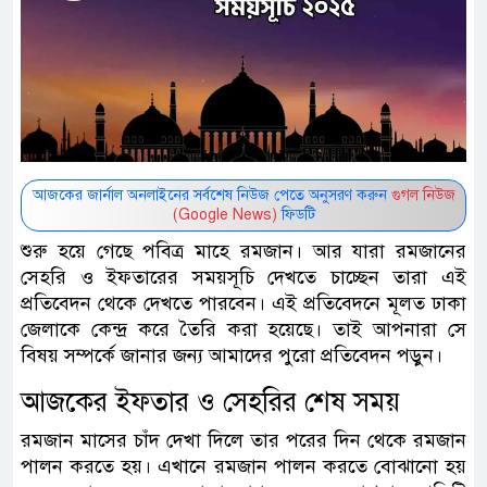
আজকের জার্নাল অনলাইনের সর্বশেষ নিউজ পেতে অনুসরণ করুন
গুগল নিউজ
(Google News)
ফিডটি
শুরু হয়ে গেছে পবিত্র মাহে রমজান। আর যারা রমজানের
সেহরি ও ইফতারের সময়সূচি দেখতে চাচ্ছেন তারা এই
প্রতিবেদন থেকে দেখতে পারবেন। এই প্রতিবেদনে মূলত ঢাকা
জেলাকে কেন্দ্র করে তৈরি করা হয়েছে। তাই আপনারা সে
বিষয় সম্পর্কে জানার জন্য আমাদের পুরো প্রতিবেদন পড়ুন।
আজকের ইফতার ও সেহরির শেষ সময়
রমজান মাসের চাঁদ দেখা দিলে তার পরের দিন থেকে রমজান
পালন করতে হয়। এখানে রমজান পালন করতে বোঝানো হয়