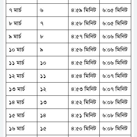
৭ মার্চ
৬
৪:৫৯ মিনিট
৬:০৫ মিনিট
৮ মার্চ
৭
৪:৫৮ মিনিট
৬:০৫ মিনিট
৯ মার্চ
৮
৪:৫৭ মিনিট
৬:০৬ মিনিট
১০ মার্চ
৯
৪:৫৬ মিনিট
৬:০৬ মিনিট
১১ মার্চ
১০
৪:৫৫ মিনিট
৬:০৬ মিনিট
১২ মার্চ
১১
৪:৫৪ মিনিট
৬:০৭ মিনিট
১৩ মার্চ
১২
৪:৫৩ মিনিট
৬:০৭ মিনিট
১৪ মার্চ
১৩
৪:৫২ মিনিট
৬:০৮ মিনিট
১৫ মার্চ
১৪
৪:৫১ মিনিট
৬:০৮ মিনিট
১৬ মার্চ
১৫
৪:৫০ মিনিট
৬:০৮ মিনিট