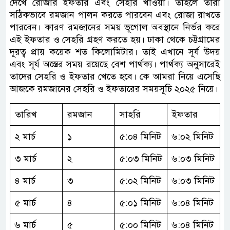
দেখে রোজার ইফতার এবং সেহরি খাওয়া। তাহলে তারা
সঠিকভাবে রমজান পালন করতে পারবেন এবং রোজা রাখতে
পারবেন। কারণ রমজানের সময় ভূগোল অবস্থানে নির্ভর করে
এই ইফতার ও সেহরি গ্রহণ করতে হয়। ঢাকা থেকে চট্টগ্রামের
দূরত্ব প্রায় কয়েক শত কিলোমিটার। তাই এখানে সূর্য উদয়
এবং সূর্য অস্তের সময় রয়েছে বেশ পার্থক্য।‌‌ পার্থক্য অনুসারেই
তাদের সেহরি ও ইফতার খেতে হবে। কে আমরা নিয়ে এসেছি
আজকে রমজানের সেহরি ও ইফতারের সময়সূচি ২০২৫ নিয়ে।
তারিখ
রমজান
সাহরি
ইফতার
২ মার্চ
১
৫:০৪ মিনিট
৬:০২ মিনিট
৩ মার্চ
২
৫:০৩ মিনিট
৬:০৩ মিনিট
৪ মার্চ
৩
৫:০২ মিনিট
৬:০৩ মিনিট
৫ মার্চ
৪
৫:০১ মিনিট
৬:০৪ মিনিট
৬ মার্চ
৫
৫:০০ মিনিট
৬:০৪ মিনিট