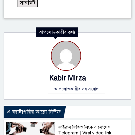
আপলোডকারীর তথ্য
Kabir Mirza
আপলোডকারীর সব সংবাদ
এ ক্যাটাগরির আরো নিউজ
ভাইরাল ভিডিও লিংক বাংলাদেশ
Telegram | Viral video link