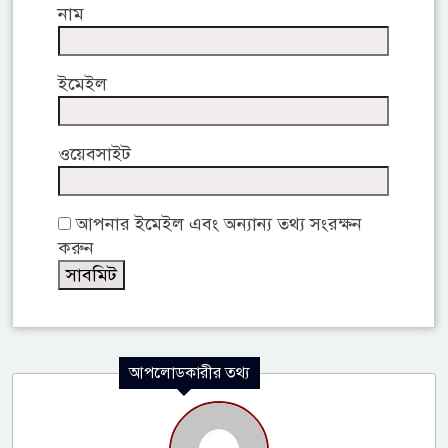
নাম
ইমেইল
ওয়েবসাইট
আপনার ইমেইল এবং অন্যান্য তথ্য সংরক্ষন
করুন
আপলোডকারীর তথ্য