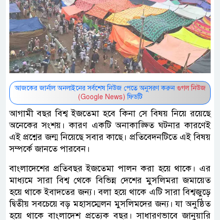
আজকের জার্নাল অনলাইনের সর্বশেষ নিউজ পেতে অনুসরণ করুন
গুগল নিউজ
(Google News)
ফিডটি
আগামী বছর বিশ্ব ইজতেমা হবে কিনা সে বিষয় নিয়ে রয়েছে
অনেকের সংশয়। কারণ একটি অনাকাঙ্ক্ষিত ঘটনার কারণেই
এই প্রশ্নের জন্ম নিয়েছে সবার কাছে। প্রতিবেদনটিতে এই বিষয়
সম্পর্কে জানতে পারবেন।
বাংলাদেশের প্রতিবছর ইজতেমা পালন করা হয়ে থাকে। এর
মাধ্যমে সারা বিশ্ব থেকে বিভিন্ন দেশের মুসলিমরা জমায়েত
হয়ে থাকে ইবাদতের জন্য। বলা হয়ে থাকে এটি সারা বিশ্বজুড়ে
দ্বিতীয় সবচেয়ে বড় মহাসম্মেলন মুসলিমদের জন্য। যা অনুষ্ঠিত
হয়ে থাকে বাংলাদেশ প্রত্যেক বছর। সাধারণভাবে জানুয়ারি