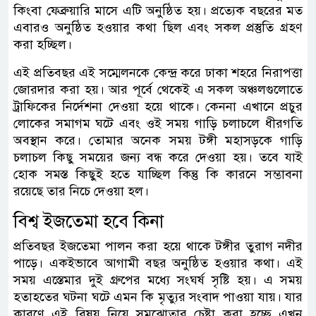
কিংবা ফেব্রুয়ারি মাসে এটি অনুষ্ঠিত হয়। প্রত্যেক বছরের মত
এবারও অনুষ্ঠিত হওয়ার কথা ছিল এবং সকল প্রস্তুতি গ্রহণ
করা হচ্ছিল।
এই প্রতিবছর এই সম্মেলনকে কেন্দ্র করে ঢাকা শহরে নিরাপত্তা
জোরদার করা হয়। আর পূর্বে থেকেই এ সকল অঞ্চলগুলোতে
ট্রাফিকের নির্দেশনা দেওয়া হয়ে থাকে। কেননা এখানে প্রচুর
লোকের সমাগম ঘটে এবং ওই সময় গাড়ি চলাচলে ধীরগতি
অবস্থান করে। তোমার অনেক সময় টঙ্গী মহাসড়কে গাড়ি
চলাচল কিছু সময়ের জন্য বন্ধ করে দেওয়া হয়। তবে যাই
হোক সমস্ত কিছুই হতে যাচ্ছিল কিন্তু কি কারনে সম্ভাবনা
রয়েছে তার নিচে দেওয়া হল।
বিশ্ব ইজতেমা হবে কিনা
প্রতিবছর ইজতেমা পালন করা হয়ে থাকে টঙ্গীর তুরাগ নদীর
পাড়ে। একইভাবে আগামী বছর অনুষ্ঠিত হওয়ার কথা। এই
সময় এস্তেমার দুই গ্রুপের মধ্যে সংঘর্ষ সৃষ্টি হয়। এ সময়
হতাহতের ঘটনা ঘটে এমন কি মৃত্যুর সংবাদ পাওয়া যায়। যার
কারণে এই বিষয় নিয়ে সমঝোতার চেষ্টা করা হচ্ছে এখন