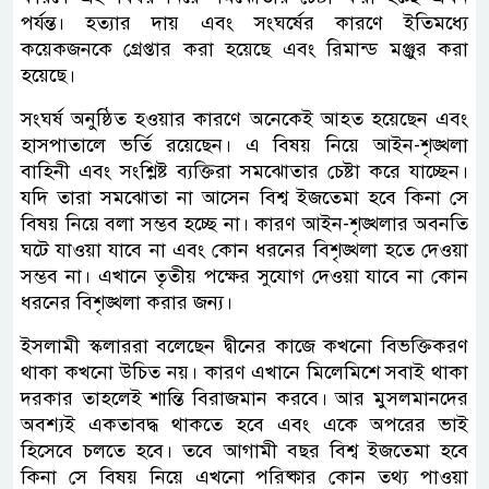
পর্যন্ত। হত্যার দায় এবং সংঘর্ষের কারণে ইতিমধ্যে
কয়েকজনকে গ্রেপ্তার করা হয়েছে এবং রিমান্ড মঞ্জুর করা
হয়েছে।
সংঘর্ষ অনুষ্ঠিত হওয়ার কারণে অনেকেই আহত হয়েছেন এবং
হাসপাতালে ভর্তি রয়েছেন। এ বিষয় নিয়ে আইন-শৃঙ্খলা
বাহিনী এবং সংশ্লিষ্ট ব্যক্তিরা সমঝোতার চেষ্টা করে যাচ্ছেন।
যদি তারা সমঝোতা না আসেন বিশ্ব ইজতেমা হবে কিনা সে
বিষয় নিয়ে বলা সম্ভব হচ্ছে না। কারণ আইন-শৃঙ্খলার অবনতি
ঘটে যাওয়া যাবে না এবং কোন ধরনের বিশৃঙ্খলা হতে দেওয়া
সম্ভব না। এখানে তৃতীয় পক্ষের সুযোগ দেওয়া যাবে না কোন
ধরনের বিশৃঙ্খলা করার জন্য।
ইসলামী স্কলাররা বলেছেন দ্বীনের কাজে কখনো বিভক্তিকরণ
থাকা কখনো উচিত নয়। কারণ এখানে মিলেমিশে সবাই থাকা
দরকার তাহলেই শান্তি বিরাজমান করবে। আর মুসলমানদের
অবশ্যই একতাবদ্ধ থাকতে হবে এবং একে অপরের ভাই
হিসেবে চলতে হবে। তবে আগামী বছর বিশ্ব ইজতেমা হবে
কিনা সে বিষয় নিয়ে এখনো পরিষ্কার কোন তথ্য পাওয়া