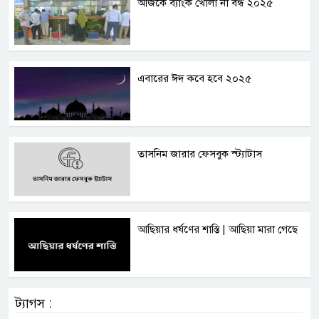
আজকে ব্যাংক খোলা না বন্ধ ২০২৫
এবারের ঈদ কবে হবে ২০২৫
তাসনিম জারার ফেসবুক স্ট্যাটাস
আছিয়ার ধর্ষণের শাস্তি | আছিয়া মারা গেছে
ট্যাগস :